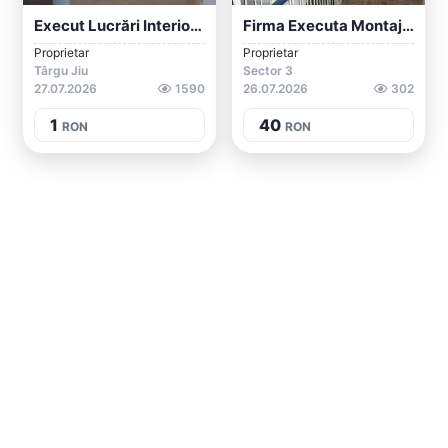
Execut Lucrări Interior/exterior
Firma Executa Montaj Faianta - Gresie
Proprietar
Proprietar
Târgu Jiu
Sector 3
27.07.2026
1590
26.07.2026
302
1
40
RON
RON