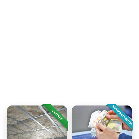
VÂNZARE DIRECTA
LICITAȚIE