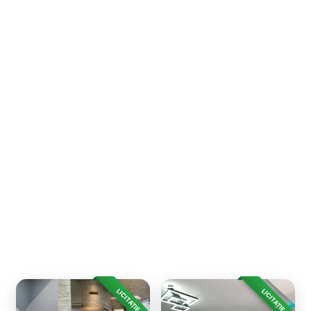
LICITAȚIE
LICITAȚIE