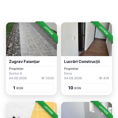
LICITAȚIE
LICITAȚIE
Zugrav Faianțar
Lucrări Construcții
Proprietar
Proprietar
Sector 6
Deva
04.08.2026
3335
04.08.2026
419
1
10
RON
RON
LICITAȚIE
LICITAȚIE