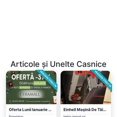
Articole și Unelte Casnice
VÂNZARE DIRECTA
VÂNZARE DIRECTA
Oferta Lunii Ianuarie La Ceramall! -37%...
Einhell Mașină De Tăiat Gresie Și Faianț...
Proprietar
bebix import srl