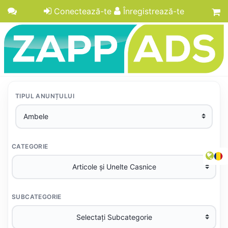
Conectează-te
Înregistrează-te
TIPUL ANUNȚULUI
CATEGORIE
SUBCATEGORIE