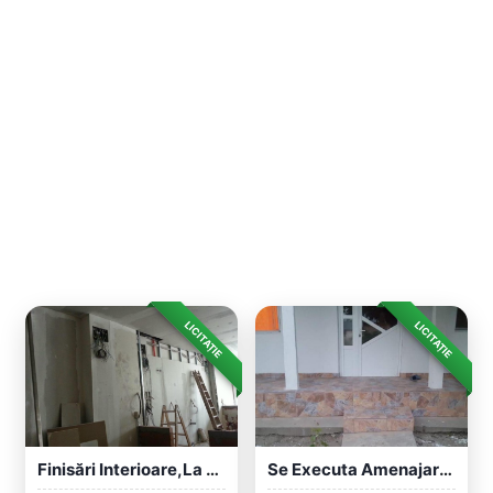
LICITAȚIE
LICITAȚIE
Finisări Interioare,la Preturi Economice...
Se Executa Amenajari Exterior-Interior