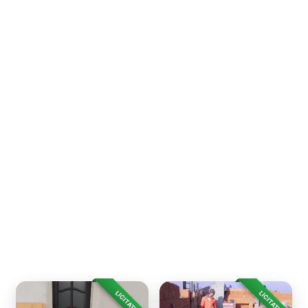
LICITAȚIE
LICITAȚIE