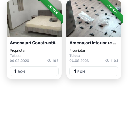
LICITAȚIE
LICITAȚIE
Amenajari Constructii ETC
Amenajari Interioare Exterioare Etc
Proprietar
Proprietar
Tulcea
Tulcea
06.08.2026
195
06.08.2026
1104
1
1
RON
RON