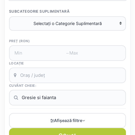
SUBCATEGORIE SUPLIMENTARĂ
PREȚ (RON)
–
LOCAȚIE
CUVÂNT CHEIE:
Afișează filtre