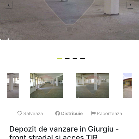
Salvează
Distribuie
Raportează
Depozit de vanzare in Giurgiu -
front stradal si acces TIR