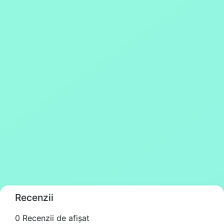
Recenzii
0 Recenzii de afișat