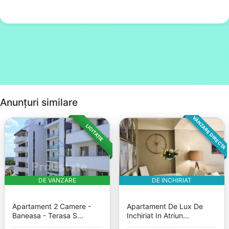
Anunțuri similare
VÂNZARE DIRECTA
LICITAȚIE
DE VANZARE
DE INCHIRIAT
Apartament 2 Camere -
Apartament De Lux De
Baneasa - Terasa S...
Inchiriat In Atriun...