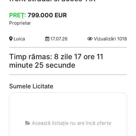
PREȚ:
799.000
EUR
Proprietar
Luica
17.07.26
Vizualizări 1018
Timp rămas: 8 zile 17 ore 11
minute 24 secunde
Sumele Licitate
Această licitație nu are încă oferte