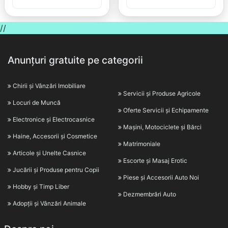
//
Anunțuri gratuite pe categorii
Chirii și Vânzări Imobiliare
Servicii și Produse Agricole
Locuri de Muncă
Oferte Servicii și Echipamente
Electronice și Electrocasnice
Mașini, Motociclete și Bărci
Haine, Accesorii și Cosmetice
Matrimoniale
Articole și Unelte Casnice
Escorte și Masaj Erotic
Jucării și Produse pentru Copii
Piese și Accesorii Auto Noi
Hobby și Timp Liber
Dezmembrări Auto
Adopții și Vânzări Animale