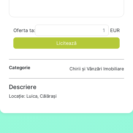
Oferta ta:
EUR
Licitează
Categorie
Chirii și Vânzări Imobiliare
Descriere
Locație: Luica, Călărași