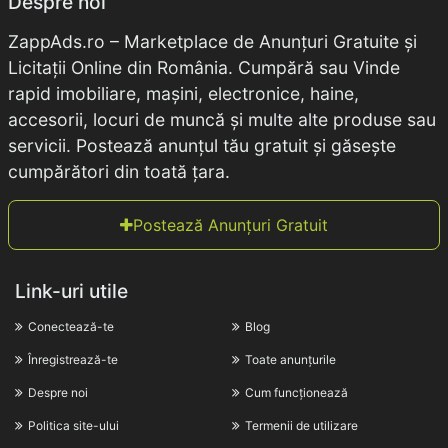
Despre noi
ZappAds.ro – Marketplace de Anunțuri Gratuite și
Licitații Online din România. Cumpără sau Vinde
rapid imobiliare, mașini, electronice, haine,
accesorii, locuri de muncă și multe alte produse sau
servicii. Postează anunțul tău gratuit și găsește
cumpărători din toată țara.
Postează Anunțuri Gratuit
Link-uri utile
Conectează-te
Blog
Înregistrează-te
Toate anunțurile
Despre noi
Cum funcționează
Politica site-ului
Termenii de utilizare