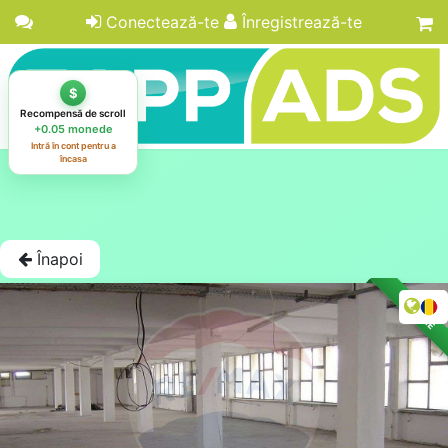
Conectează-te
Înregistrează-te
Înapoi
LICITAȚIE