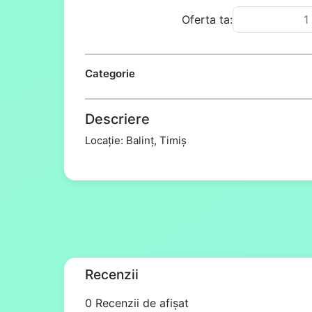
Oferta ta:
Categorie
Descriere
Locație: Balinț, Timiș
Recenzii
0 Recenzii de afișat