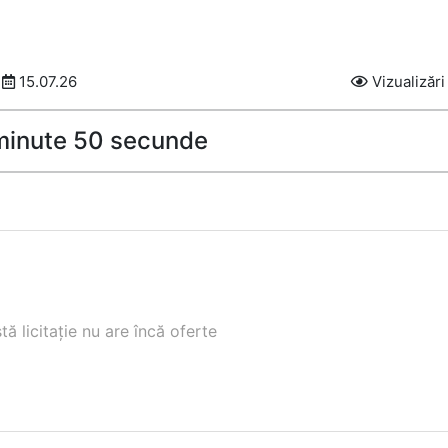
15.07.26
Vizualizări
 minute 49 secunde
ă licitație nu are încă oferte