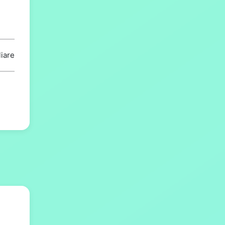
liare