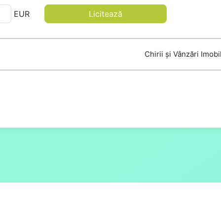
EUR
Licitează
Chirii și Vânzări Imobi