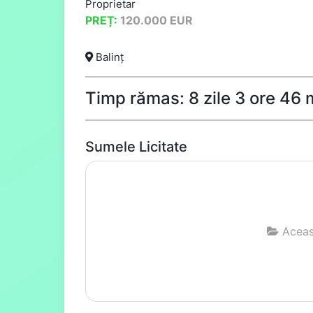
Proprietar
PREȚ:
120.000
EUR
Balinț
Timp rămas: 8 zile 3 ore 46
Sumele Licitate
Aceast