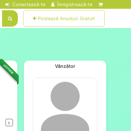
Conectează-te
Înregistrează-te
Postează Anunțuri Gratuit
Vânzător
LICITAȚIE