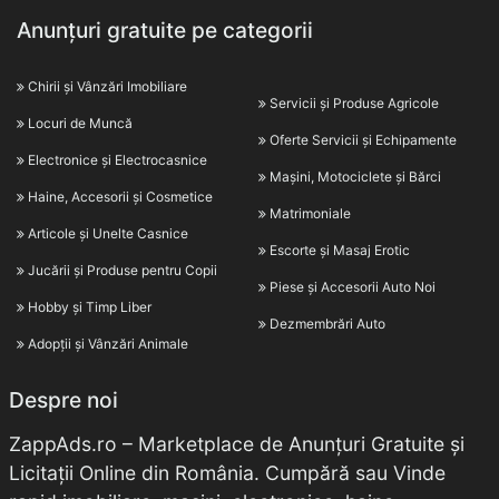
Anunțuri gratuite pe categorii
Chirii și Vânzări Imobiliare
Servicii și Produse Agricole
Locuri de Muncă
Oferte Servicii și Echipamente
Electronice și Electrocasnice
Mașini, Motociclete și Bărci
Haine, Accesorii și Cosmetice
Matrimoniale
Articole și Unelte Casnice
Escorte și Masaj Erotic
Jucării și Produse pentru Copii
Piese și Accesorii Auto Noi
Hobby și Timp Liber
Dezmembrări Auto
Adopții și Vânzări Animale
Despre noi
ZappAds.ro – Marketplace de Anunțuri Gratuite și
Licitații Online din România. Cumpără sau Vinde