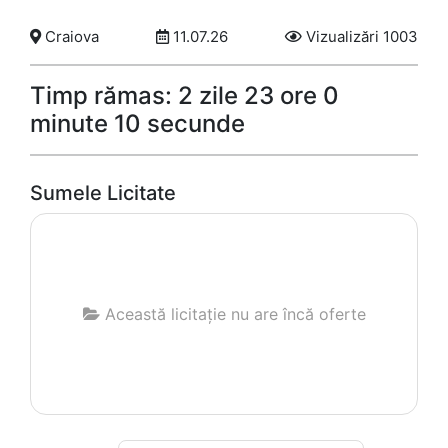
Craiova
11.07.26
Vizualizări 1003
Timp rămas: 2 zile 23 ore 0
minute 10 secunde
Sumele Licitate
Această licitație nu are încă oferte