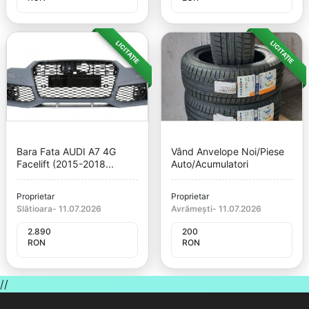
LICITAȚIE
LICITAȚIE
Bara Fata AUDI A7 4G
Vând Anvelope Noi/piese
Facelift (2015-2018...
Auto/acumulatori
Proprietar
Proprietar
Slătioara
-
11.07.2026
Avrămești
-
11.07.2026
2.890
200
RON
RON
//