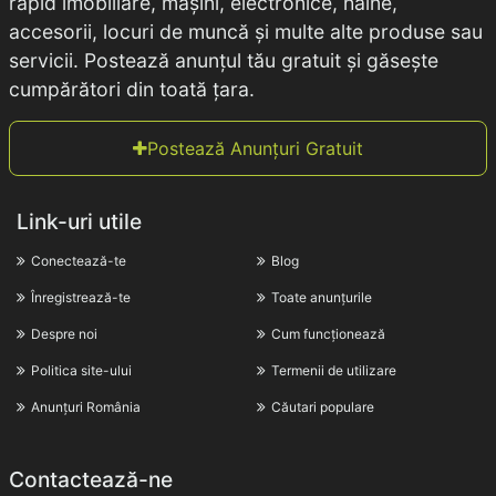
rapid imobiliare, mașini, electronice, haine,
accesorii, locuri de muncă și multe alte produse sau
servicii. Postează anunțul tău gratuit și găsește
cumpărători din toată țara.
Postează Anunțuri Gratuit
Link-uri utile
Conectează-te
Blog
Înregistrează-te
Toate anunțurile
Despre noi
Cum funcționează
Politica site-ului
Termenii de utilizare
Anunțuri România
Căutari populare
Contactează-ne