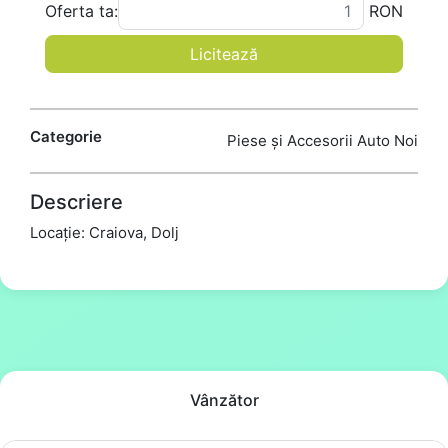
Oferta ta:
RON
Licitează
Categorie
Piese și Accesorii Auto Noi
Descriere
Locație: Craiova, Dolj
Vânzător