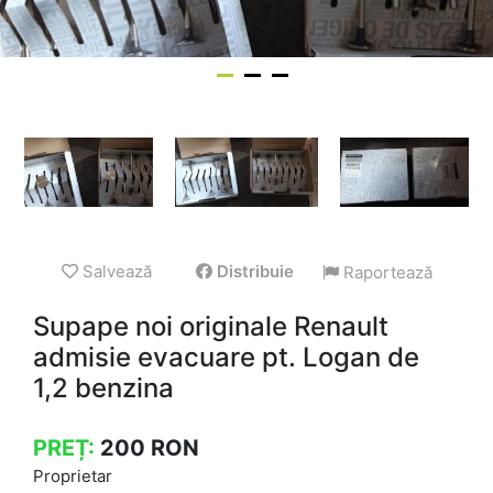
Salvează
Distribuie
Raportează
Supape noi originale Renault
admisie evacuare pt. Logan de
1,2 benzina
PREȚ:
200
RON
Proprietar