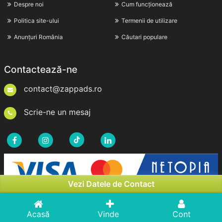
Despre noi
Cum funcționează
Politica site-ului
Termenii de utilizare
Anunțuri România
Căutari populare
Contactează-ne
contact@zappads.ro
Scrie-ne un mesaj
Vezi Datele de Contact
Acasă
Vinde
Cont