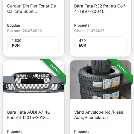
Garduri Din Fier Forjat De
Bara Fata R32 Pentru Golf
Calitate Supe...
4 (1997-2004)...
Bogdan
Proprietar
Roznov
-
22.07.2026
Giroc
-
11.07.2026
1.500
479
RON
EUR
LICITAȚIE
LICITAȚIE
Bara Fata AUDI A7 4G
Vând Anvelope Noi/piese
Facelift (2015-2018...
Auto/acumulatori
Proprietar
Proprietar