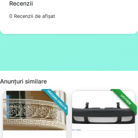
Recenzii
0 Recenzii de afișat
Anunțuri similare
VÂNZARE DIRECTA
LICITAȚIE