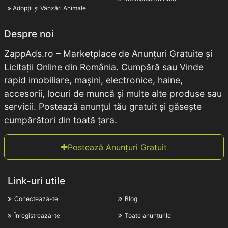
Adopții și Vânzări Animale
Despre noi
ZappAds.ro – Marketplace de Anunțuri Gratuite și
Licitații Online din România. Cumpără sau Vinde
rapid imobiliare, mașini, electronice, haine,
accesorii, locuri de muncă și multe alte produse sau
servicii. Postează anunțul tău gratuit și găsește
cumpărători din toată țara.
Postează Anunțuri Gratuit
Link-uri utile
Conectează-te
Blog
Înregistrează-te
Toate anunțurile