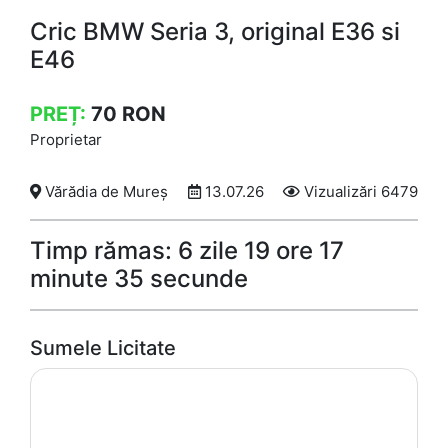
Cric BMW Seria 3, original E36 si
E46
PREȚ:
70
RON
Proprietar
Vărădia de Mureș
13.07.26
Vizualizări 6479
Timp rămas: 6 zile 19 ore 17
minute 35 secunde
Sumele Licitate