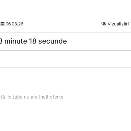
06.08.26
Vizualizări
58 minute 17 secunde
ă licitație nu are încă oferte