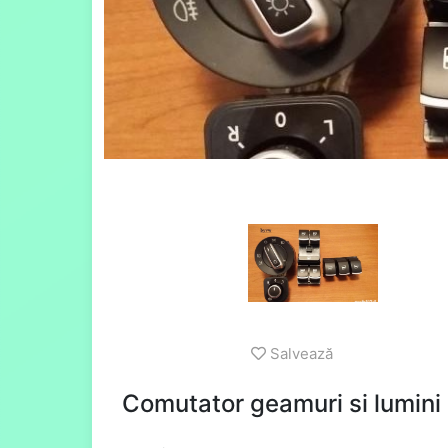
Salvează
Comutator geamuri si lumin