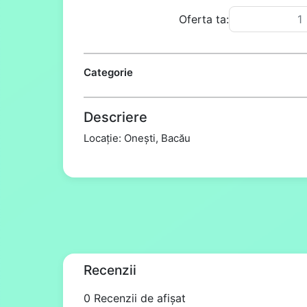
Oferta ta:
Categorie
Descriere
Locație: Onești, Bacău
Recenzii
0 Recenzii de afișat