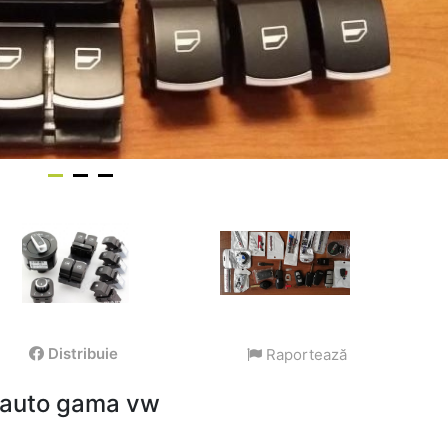
Distribuie
Raportează
i auto gama vw