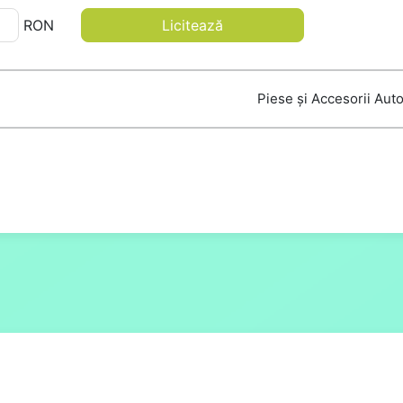
RON
Licitează
Piese și Accesorii Aut