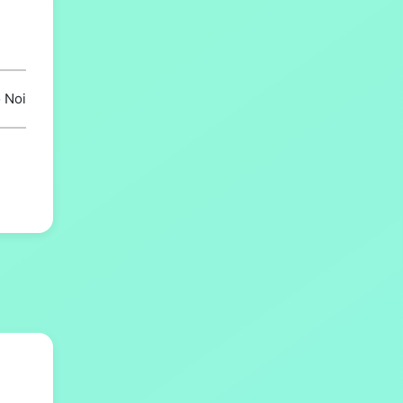
o Noi