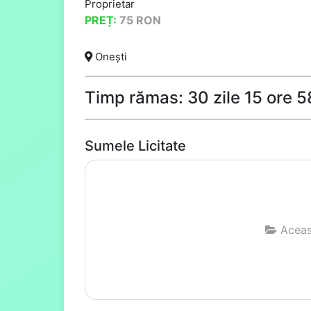
Proprietar
PREȚ:
75
RON
Onești
Timp rămas: 30 zile 15 ore 
Sumele Licitate
Aceast