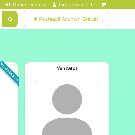
Conectează-te
Înregistrează-te
Postează Anunțuri Gratuit
ÂNZARE DIRECTA
Vânzător