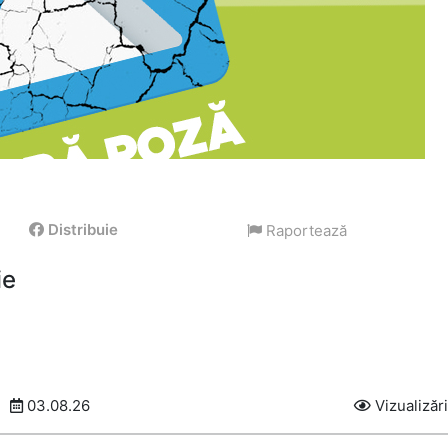
Distribuie
Raportează
ie
03.08.26
Vizualizăr