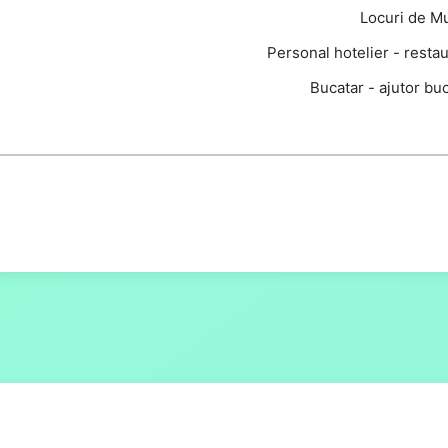
Locuri de M
Personal hotelier - resta
Bucatar - ajutor bu