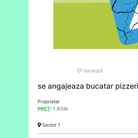
Salvează
se angajeaza bucatar pizzer
Proprietar
PREȚ:
1
RON
Sector 1