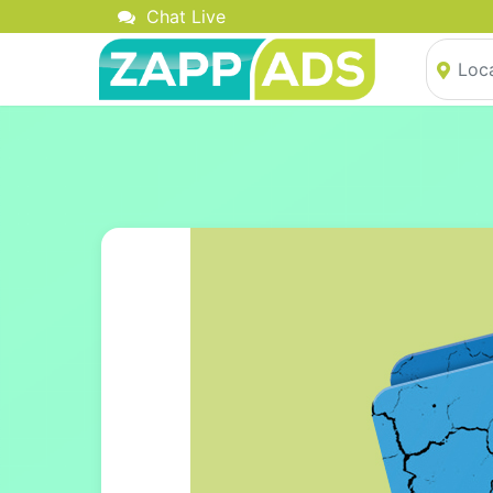
Chat Live