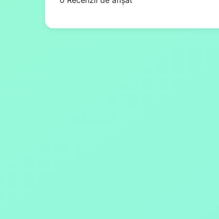
0 Recenzii de afișat