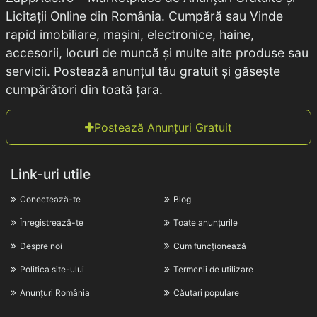
Licitații Online din România. Cumpără sau Vinde
rapid imobiliare, mașini, electronice, haine,
accesorii, locuri de muncă și multe alte produse sau
servicii. Postează anunțul tău gratuit și găsește
cumpărători din toată țara.
Postează Anunțuri Gratuit
Link-uri utile
Conectează-te
Blog
Înregistrează-te
Toate anunțurile
Despre noi
Cum funcționează
Politica site-ului
Termenii de utilizare
Anunțuri România
Căutari populare