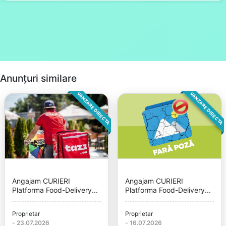
Anunțuri similare
VÂNZARE DIRECTA
VÂNZARE DIRECTA
Angajam CURIERI
Angajam CURIERI
Platforma Food-Delivery...
Platforma Food-Delivery...
Proprietar
Proprietar
-
23.07.2026
-
16.07.2026