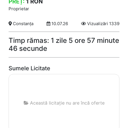
PREȚ:
1
RON
Proprietar
Constanța
10.07.26
Vizualizări 1339
Timp rămas: 1 zile 5 ore 57 minute
46 secunde
Sumele Licitate
Această licitație nu are încă oferte