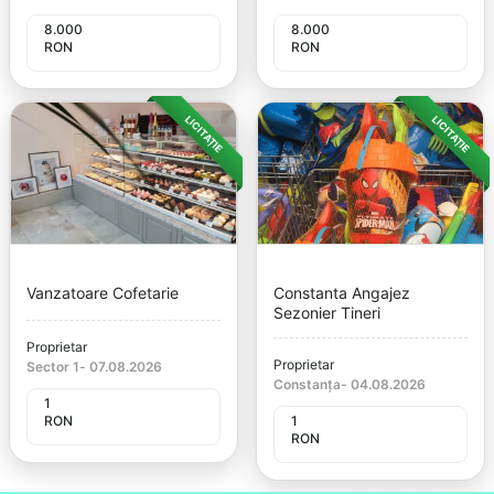
8.000
8.000
RON
RON
LICITAȚIE
LICITAȚIE
Vanzatoare Cofetarie
Constanta Angajez
Sezonier Tineri
Proprietar
Proprietar
Sector 1
-
07.08.2026
Constanța
-
04.08.2026
1
RON
1
RON