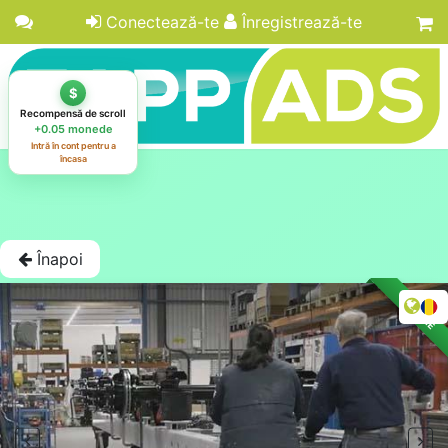
Conectează-te
Înregistrează-te
Înapoi
LICITAȚIE