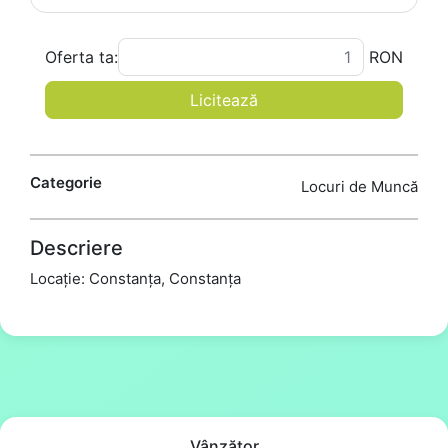
Oferta ta:
RON
Licitează
Categorie
Locuri de Muncă
Descriere
Locație: Constanța, Constanța
Vânzător