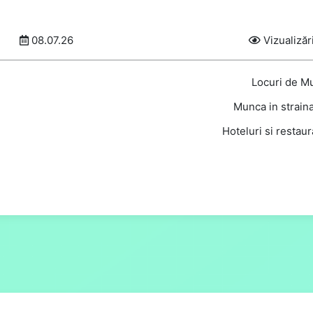
08.07.26
Vizualizăr
Locuri de M
Munca in straina
Hoteluri si restau