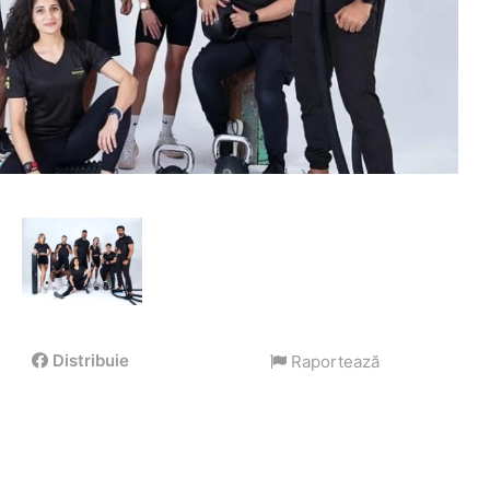
Distribuie
Raportează