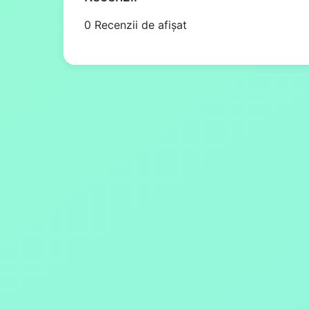
0 Recenzii de afișat