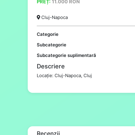
PREȚ:
11.000
RON
Cluj-Napoca
Categorie
Subcategorie
Subcategorie suplimentară
Descriere
Locație: Cluj-Napoca, Cluj
Recenzii