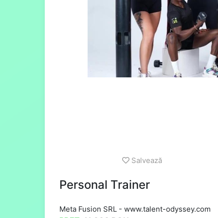
Salvează
Personal Trainer
Meta Fusion SRL
-
www.talent-odyssey.com