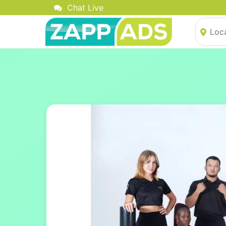
Chat Live