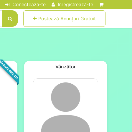
Conectează-te
Înregistrează-te
Postează Anunțuri Gratuit
ÂNZARE DIRECTA
Vânzător