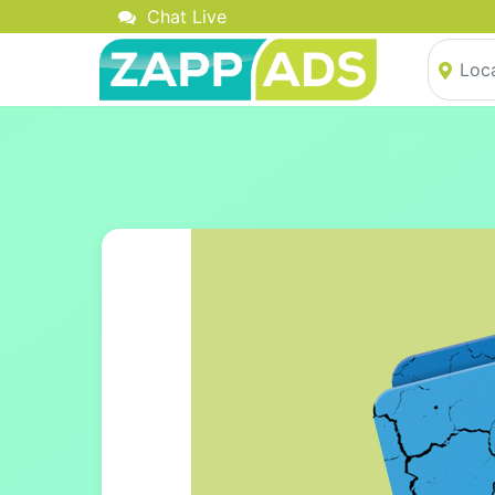
Chat Live