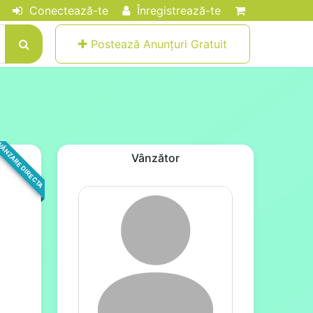
Conectează-te
Înregistrează-te
Postează Anunțuri Gratuit
ÂNZARE DIRECTA
Vânzător