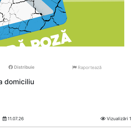
Distribuie
Raportează
a domiciliu
11.07.26
Vizualizări 