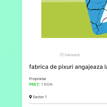
Salvează
fabrica de pixuri angajeaza l
Proprietar
PREȚ:
1
RON
Sector 1