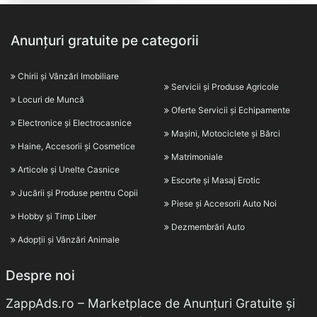
Anunțuri gratuite pe categorii
Chirii și Vânzări Imobiliare
Servicii și Produse Agricole
Locuri de Muncă
Oferte Servicii și Echipamente
Electronice și Electrocasnice
Mașini, Motociclete și Bărci
Haine, Accesorii și Cosmetice
Matrimoniale
Articole și Unelte Casnice
Escorte și Masaj Erotic
Jucării și Produse pentru Copii
Piese și Accesorii Auto Noi
Hobby și Timp Liber
Dezmembrări Auto
Adopții și Vânzări Animale
Despre noi
ZappAds.ro – Marketplace de Anunțuri Gratuite și