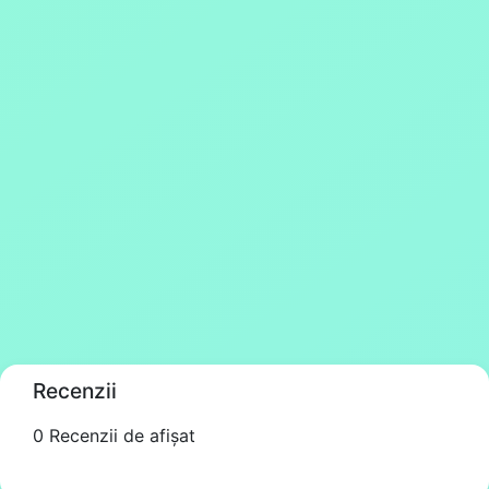
Recenzii
0 Recenzii de afișat