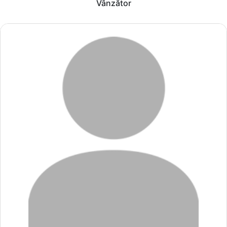
Vânzător