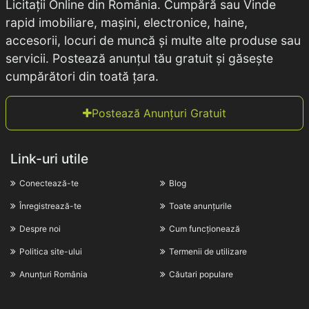
Licitații Online din România. Cumpără sau Vinde
rapid imobiliare, mașini, electronice, haine,
accesorii, locuri de muncă și multe alte produse sau
servicii. Postează anunțul tău gratuit și găsește
cumpărători din toată țara.
Postează Anunțuri Gratuit
Link-uri utile
Conectează-te
Blog
Înregistrează-te
Toate anunțurile
Despre noi
Cum funcționează
Politica site-ului
Termenii de utilizare
Anunțuri România
Căutari populare