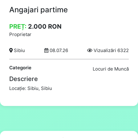
Angajari partime
PREȚ:
2.000
RON
Proprietar
Sibiu
08.07.26
Vizualizări 6322
Categorie
Locuri de Muncă
Descriere
Locație: Sibiu, Sibiu