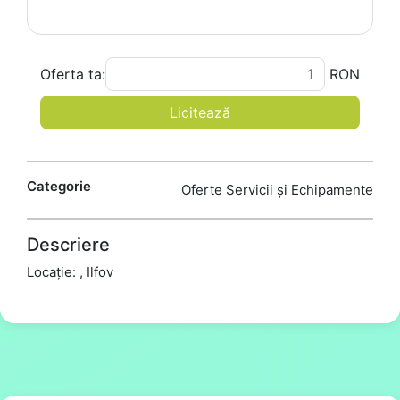
Oferta ta:
RON
Licitează
Categorie
Oferte Servicii și Echipamente
Descriere
Locație: , Ilfov