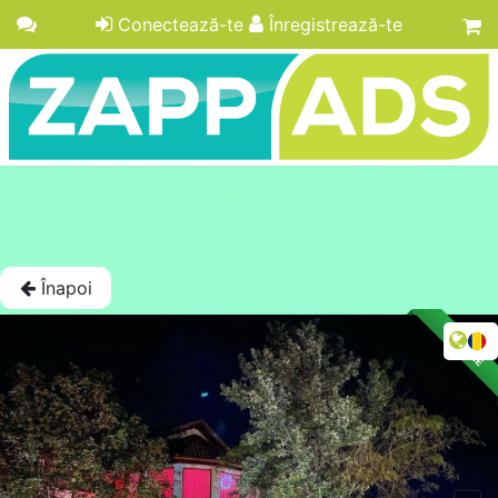
Conectează-te
Înregistrează-te
Înapoi
LICITAȚIE