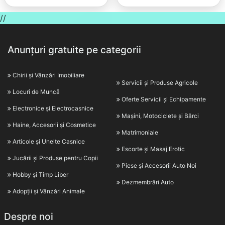
//
Anunțuri gratuite pe categorii
Chirii și Vânzări Imobiliare
Servicii și Produse Agricole
Locuri de Muncă
Oferte Servicii și Echipamente
Electronice și Electrocasnice
Mașini, Motociclete și Bărci
Haine, Accesorii și Cosmetice
Matrimoniale
Articole și Unelte Casnice
Escorte și Masaj Erotic
Jucării și Produse pentru Copii
Piese și Accesorii Auto Noi
Hobby și Timp Liber
Dezmembrări Auto
Adopții și Vânzări Animale
Despre noi