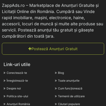
ZappAds.ro – Marketplace de Anunțuri Gratuite și
Licitații Online din România. Cumpără sau Vinde
rapid imobiliare, mașini, electronice, haine,
accesorii, locuri de muncă și multe alte produse sau
servicii. Postează anunțul tău gratuit și găsește
cumpărători din toată țara.
Postează Anunțuri Gratuit
Link-uri utile
Conectează-te
Blog
Înregistrează-te
Toate anunțurile
Despre noi
Cum funcționează
Politica site-ului
Termenii de utilizare
Anunțuri România
Căutari populare