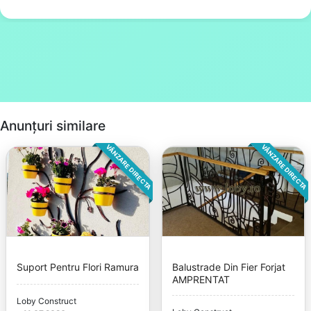
Anunțuri similare
VÂNZARE DIRECTA
VÂNZARE DIRECTA
Suport Pentru Flori Ramura
Balustrade Din Fier Forjat
AMPRENTAT
Loby Construct