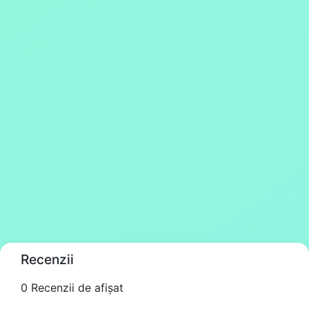
Recenzii
0 Recenzii de afișat