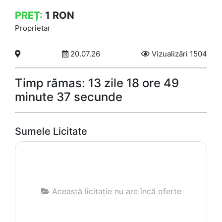
PREȚ:
1
RON
Proprietar
20.07.26
Vizualizări 1504
Timp rămas: 13 zile 18 ore 49
minute 37 secunde
Sumele Licitate
Această licitație nu are încă oferte