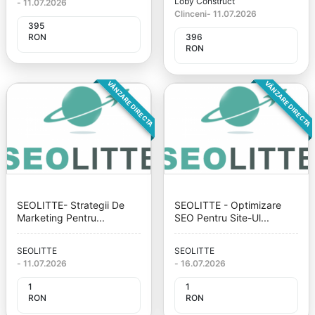
Loby Construct
-
11.07.2026
Clinceni
-
11.07.2026
395
RON
396
RON
VÂNZARE DIRECTA
VÂNZARE DIRECTA
SEOLITTE- Strategii De
SEOLITTE - Optimizare
Marketing Pentru...
SEO Pentru Site-Ul...
SEOLITTE
SEOLITTE
-
11.07.2026
-
16.07.2026
1
1
RON
RON