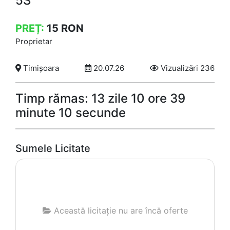
5S
PREȚ:
15
RON
Proprietar
Timișoara
20.07.26
Vizualizări 236
Timp rămas: 13 zile 10 ore 39
minute 10 secunde
Sumele Licitate
Această licitație nu are încă oferte