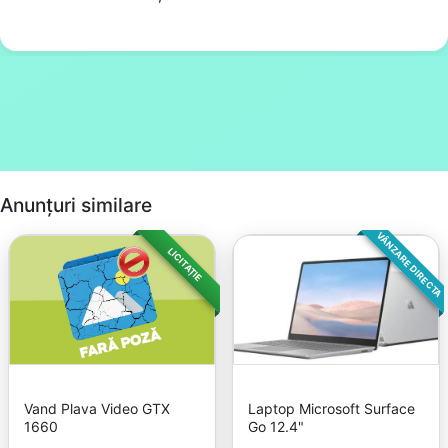
Anunțuri similare
VÂNZARE DIRECTA
LICITAȚIE
Vand Plava Video GTX
Laptop Microsoft Surface
1660
Go 12.4"