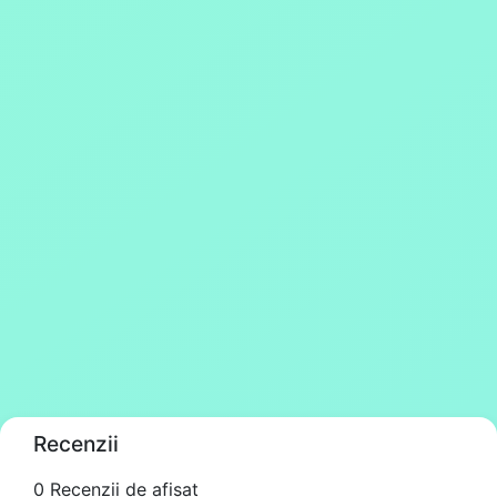
Recenzii
0 Recenzii de afișat