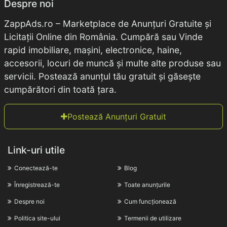
Despre noi
ZappAds.ro – Marketplace de Anunțuri Gratuite și
Licitații Online din România. Cumpără sau Vinde
rapid imobiliare, mașini, electronice, haine,
accesorii, locuri de muncă și multe alte produse sau
servicii. Postează anunțul tău gratuit și găsește
cumpărători din toată țara.
Postează Anunțuri Gratuit
Link-uri utile
Conectează-te
Blog
Înregistrează-te
Toate anunțurile
Despre noi
Cum funcționează
Politica site-ului
Termenii de utilizare