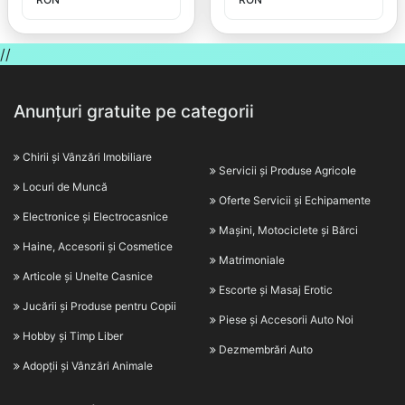
//
Anunțuri gratuite pe categorii
Chirii și Vânzări Imobiliare
Servicii și Produse Agricole
Locuri de Muncă
Oferte Servicii și Echipamente
Electronice și Electrocasnice
Mașini, Motociclete și Bărci
Haine, Accesorii și Cosmetice
Matrimoniale
Articole și Unelte Casnice
Escorte și Masaj Erotic
Jucării și Produse pentru Copii
Piese și Accesorii Auto Noi
Hobby și Timp Liber
Dezmembrări Auto
Adopții și Vânzări Animale