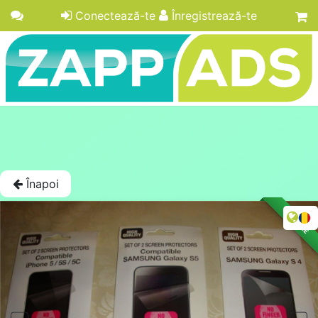
Conectează-te
Înregistrează-te
Înapoi
LICITAȚIE