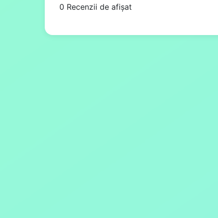
0 Recenzii de afișat