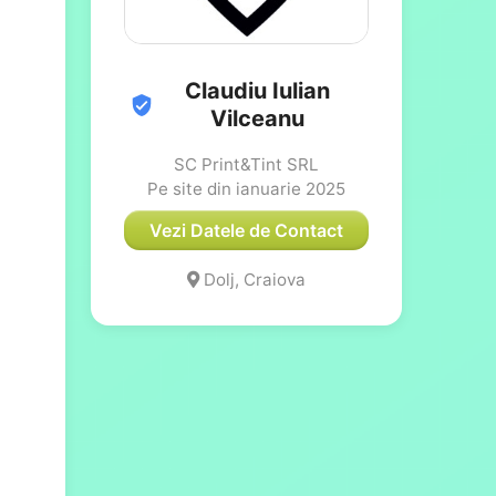
Claudiu Iulian
Vilceanu
SC Print&Tint SRL
Pe site din ianuarie 2025
Vezi Datele de Contact
Dolj, Craiova