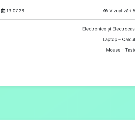
13.07.26
Vizualizări 
Electronice și Electroca
Laptop – Calcul
Mouse - Tasta