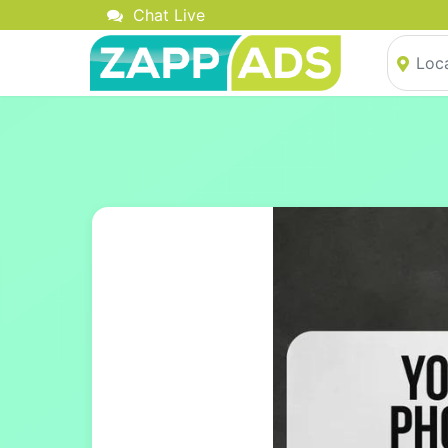
Chat Live