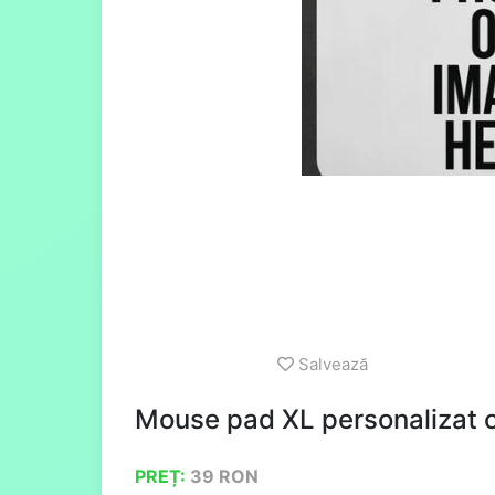
Salvează
Mouse pad XL personalizat c
PREȚ:
39
RON