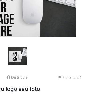
Distribuie
Raportează
u logo sau foto