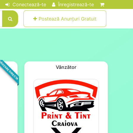
Conectează-te
Înregistrează-te
Postează Anunțuri Gratuit
ÂNZARE DIRECTA
Vânzător