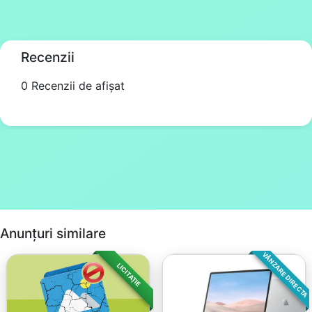
Recenzii
0 Recenzii de afișat
Anunțuri similare
VÂNZARE DIRECTA
LICITAȚIE