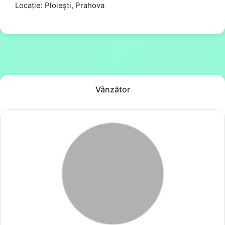
Locație: Ploiești, Prahova
Vânzător