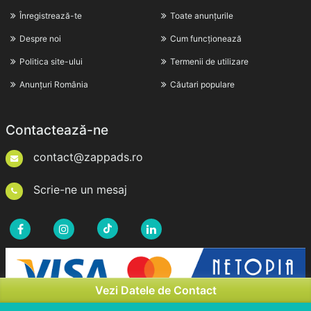
Înregistrează-te
Toate anunțurile
Despre noi
Cum funcționează
Politica site-ului
Termenii de utilizare
Anunțuri România
Căutari populare
Contactează-ne
contact@zappads.ro
Scrie-ne un mesaj
Vezi Datele de Contact