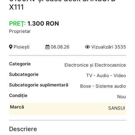
X111
PREȚ:
1.300
RON
Proprietar
Ploiești
08.08.26
Vizualizări 3535
Categorie
Electronice și Electrocasnice
Subcategorie
TV - Audio - Video
Subcategorie suplimentară
Boxe - Sisteme audio
Condiție
Nou
Marcă
SANSUI
Descriere