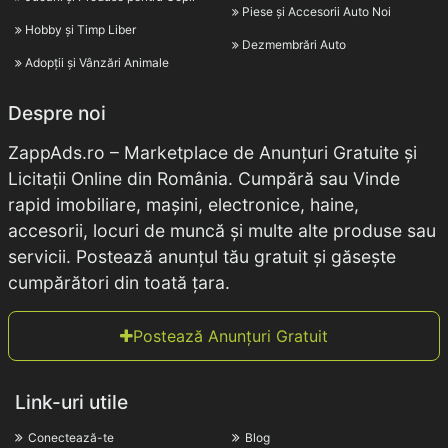
Piese și Accesorii Auto Noi
Hobby și Timp Liber
Dezmembrări Auto
Adopții și Vânzări Animale
Despre noi
ZappAds.ro – Marketplace de Anunțuri Gratuite și
Licitații Online din România. Cumpără sau Vinde
rapid imobiliare, mașini, electronice, haine,
accesorii, locuri de muncă și multe alte produse sau
servicii. Postează anunțul tău gratuit și găsește
cumpărători din toată țara.
Postează Anunțuri Gratuit
Link-uri utile
Conectează-te
Blog