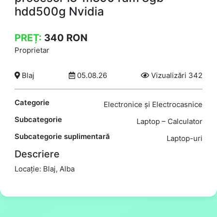
hdd500g Nvidia
PREȚ:
340
RON
Proprietar
Blaj
05.08.26
Vizualizări 342
Categorie
Electronice și Electrocasnice
Subcategorie
Laptop – Calculator
Subcategorie suplimentară
Laptop-uri
Descriere
Locație: Blaj, Alba