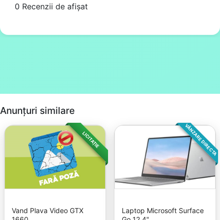
0 Recenzii de afișat
Anunțuri similare
VÂNZARE DIRECTA
LICITAȚIE
Vand Plava Video GTX
Laptop Microsoft Surface
1660
Go 12.4"