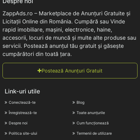
Despre noi
ZappAds.ro – Marketplace de Anunțuri Gratuite și
Licitații Online din România. Cumpără sau Vinde
rapid imobiliare, mașini, electronice, haine,
accesorii, locuri de muncă și multe alte produse sau
servicii. Postează anunțul tău gratuit și găsește
cumpărători din toată țara.
Postează Anunțuri Gratuit
Link-uri utile
Conectează-te
Blog
Înregistrează-te
Toate anunțurile
Despre noi
Cum funcționează
Politica site-ului
Termenii de utilizare