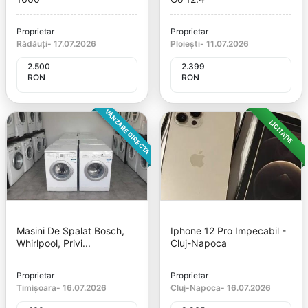
Proprietar
Proprietar
Rădăuți
-
17.07.2026
Ploiești
-
11.07.2026
2.500
2.399
RON
RON
VÂNZARE DIRECTA
LICITAȚIE
Masini De Spalat Bosch,
Iphone 12 Pro Impecabil -
Whirlpool, Privi...
Cluj-Napoca
Proprietar
Proprietar
Timișoara
-
16.07.2026
Cluj-Napoca
-
16.07.2026