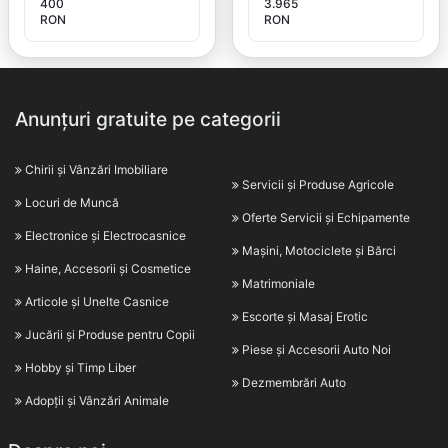
400
3.965
RON
RON
Anunțuri gratuite pe categorii
Chirii și Vânzări Imobiliare
Servicii și Produse Agricole
Locuri de Muncă
Oferte Servicii și Echipamente
Electronice și Electrocasnice
Mașini, Motociclete și Bărci
Haine, Accesorii și Cosmetice
Matrimoniale
Articole și Unelte Casnice
Escorte și Masaj Erotic
Jucării și Produse pentru Copii
Piese și Accesorii Auto Noi
Hobby și Timp Liber
Dezmembrări Auto
Adopții și Vânzări Animale