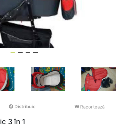
Distribuie
Raportează
c 3 în 1