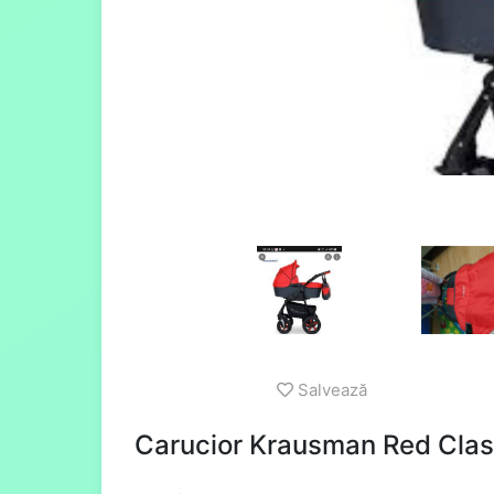
Salvează
Carucior Krausman Red Clasi