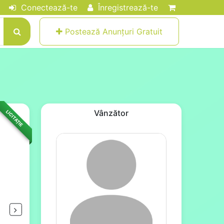
Conectează-te
Înregistrează-te
Postează Anunțuri Gratuit
Vânzător
LICITAȚIE