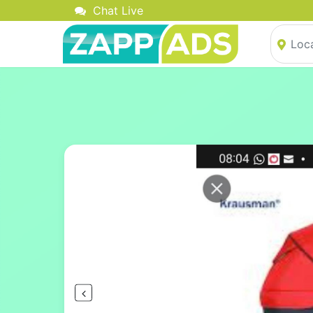
Chat Live