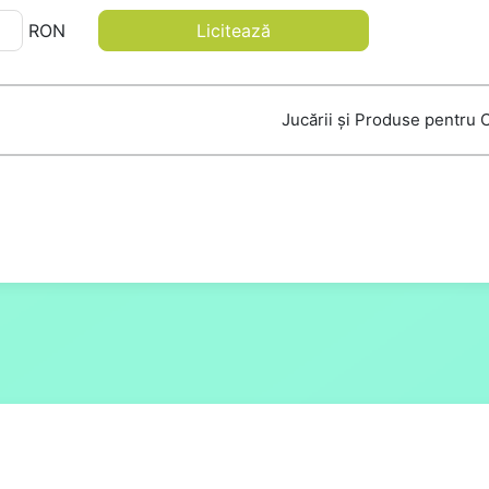
RON
Licitează
Jucării și Produse pentru 