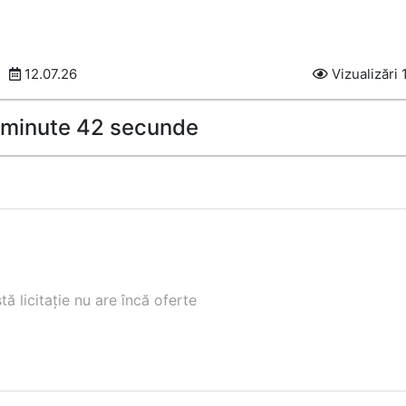
12.07.26
Vizualizări 
6 minute 41 secunde
ă licitație nu are încă oferte