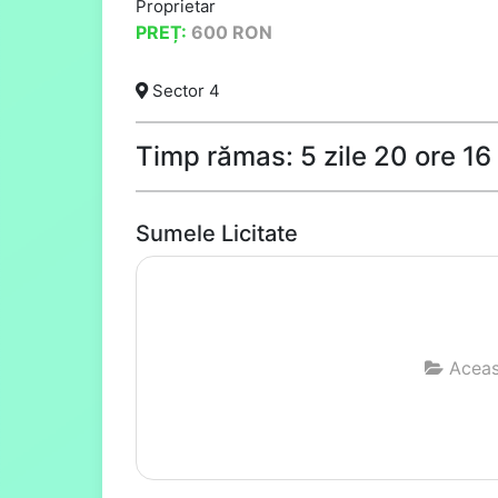
Proprietar
PREȚ:
600
RON
Sector 4
Timp rămas: 5 zile 20 ore 1
Sumele Licitate
Aceast