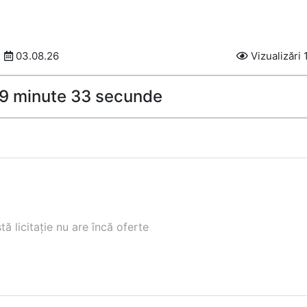
03.08.26
Vizualizări 
49 minute 32 secunde
ă licitație nu are încă oferte