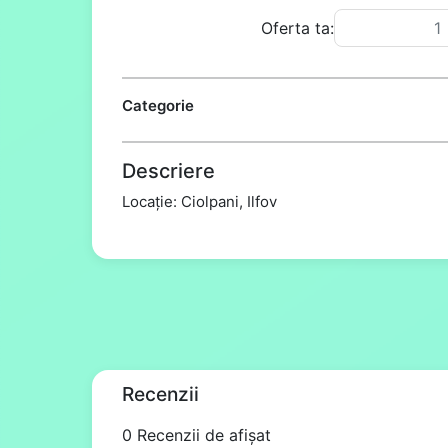
Oferta ta:
Categorie
Descriere
Locație: Ciolpani, Ilfov
Recenzii
0 Recenzii de afișat