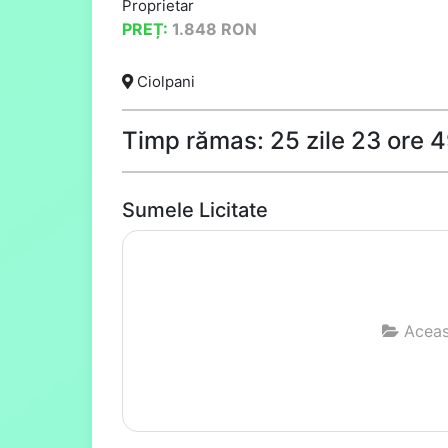
Proprietar
PREȚ:
1.848
RON
Ciolpani
Timp rămas: 25 zile 23 ore 
Sumele Licitate
Aceast