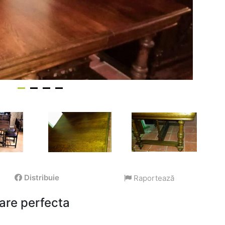
Distribuie
Raportează
tare perfecta