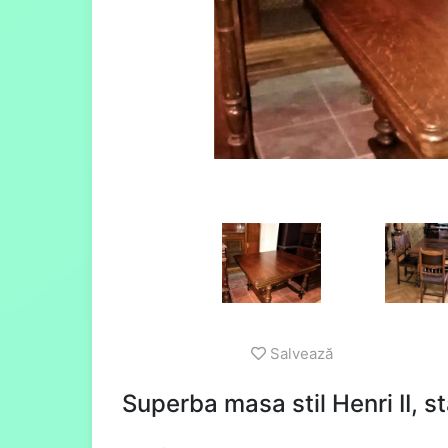
Salvează
Superba masa stil Henri II, s