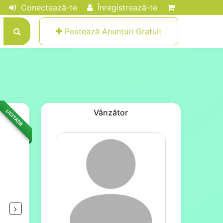
Conectează-te
Înregistrează-te
Postează Anunțuri Gratuit
Vânzător
LICITAȚIE