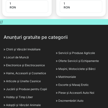
1
1
RON
RON
//
Anunțuri gratuite pe categorii
Chirii și Vânzări Imobiliare
Servicii și Produse Agricole
Locuri de Muncă
Oferte Servicii și Echipamente
Electronice și Electrocasnice
Mașini, Motociclete și Bărci
Haine, Accesorii și Cosmetice
Matrimoniale
Articole și Unelte Casnice
Escorte și Masaj Erotic
Jucării și Produse pentru Copii
Piese și Accesorii Auto Noi
Hobby și Timp Liber
Dezmembrări Auto
Adopții și Vânzări Animale