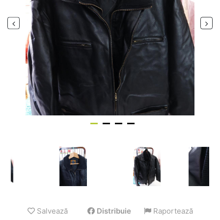
Salvează
Distribuie
Raportează