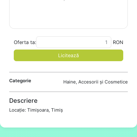
Oferta ta:
RON
Licitează
Categorie
Haine, Accesorii și Cosmetice
Descriere
Locație: Timișoara, Timiș