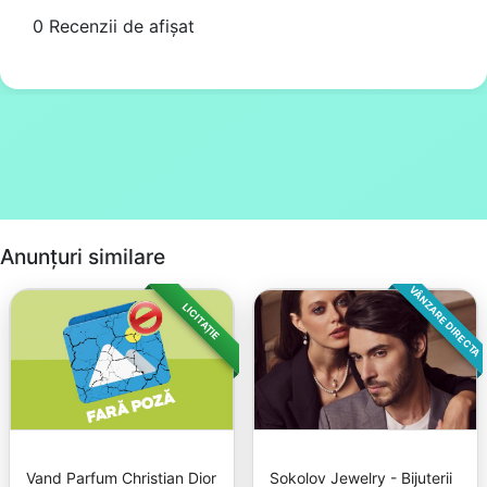
0 Recenzii de afișat
Anunțuri similare
VÂNZARE DIRECTA
LICITAȚIE
Vand Parfum Christian Dior
Sokolov Jewelry - Bijuterii