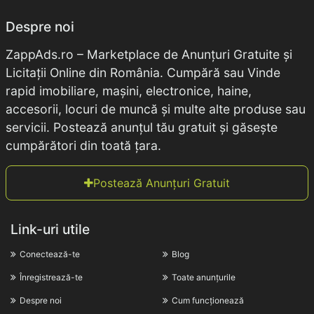
Despre noi
ZappAds.ro – Marketplace de Anunțuri Gratuite și
Licitații Online din România. Cumpără sau Vinde
rapid imobiliare, mașini, electronice, haine,
accesorii, locuri de muncă și multe alte produse sau
servicii. Postează anunțul tău gratuit și găsește
cumpărători din toată țara.
Postează Anunțuri Gratuit
Link-uri utile
Conectează-te
Blog
Înregistrează-te
Toate anunțurile
Despre noi
Cum funcționează