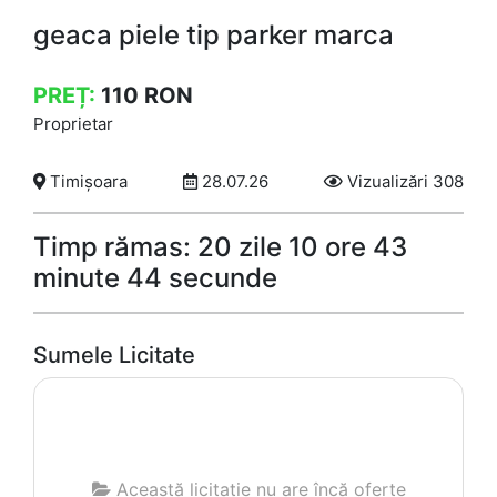
geaca piele tip parker marca
PREȚ:
110
RON
Proprietar
Timișoara
28.07.26
Vizualizări 308
Timp rămas: 20 zile 10 ore 43
minute 44 secunde
Sumele Licitate
Această licitație nu are încă oferte