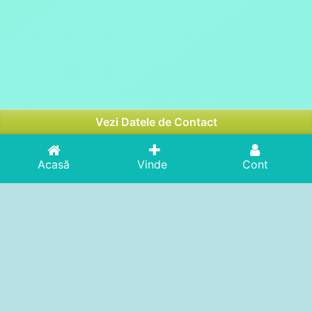
Vezi Datele de Contact
Acasă
Vinde
Cont