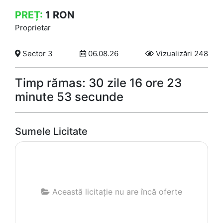
PREȚ:
1
RON
Proprietar
Sector 3
06.08.26
Vizualizări 248
Timp rămas: 30 zile 16 ore 23
minute 53 secunde
Sumele Licitate
Această licitație nu are încă oferte