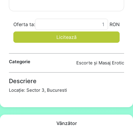
Oferta ta:
RON
Licitează
Categorie
Escorte și Masaj Erotic
Descriere
Locație: Sector 3, Bucuresti
Vânzător