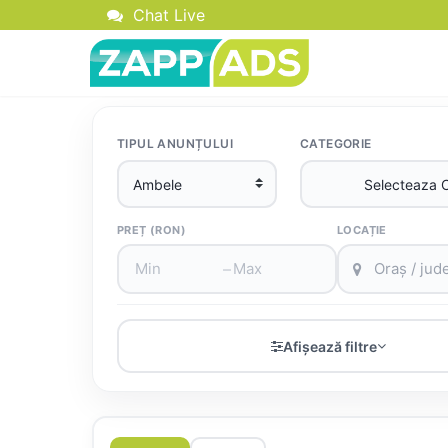
Chat Live
TIPUL ANUNȚULUI
CATEGORIE
PREȚ (RON)
LOCAȚIE
–
Afișează filtre