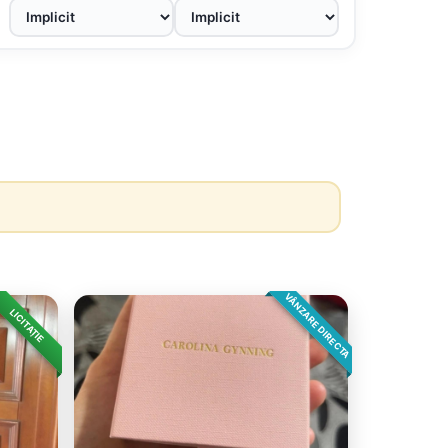
VÂNZARE DIRECTA
LICITAȚIE