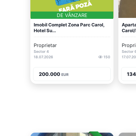
DE VÂNZARE
Imobil Complet Zona Parc Carol,
Aparta
Hotel Su...
Carol/D
Proprietar
Propri
Sector 4
Sector 
18.07.2026
150
17.07.2
200.000
134
EUR