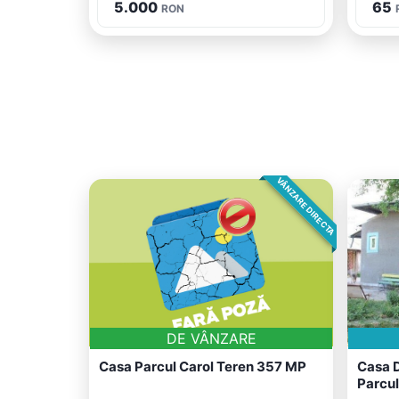
5.000
65
RON
VÂNZARE DIRECTA
DE VÂNZARE
Casa Parcul Carol Teren 357 MP
Casa D
Parcul.