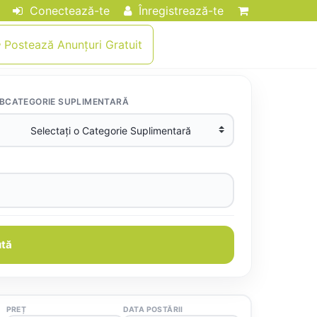
Conectează-te
Înregistrează-te
Postează Anunțuri Gratuit
BCATEGORIE SUPLIMENTARĂ
tă
PREȚ
DATA POSTĂRII