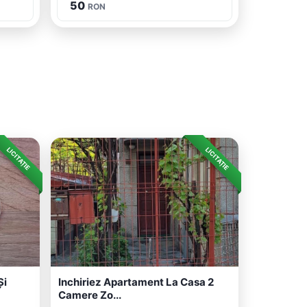
50
RON
LICITAȚIE
LICITAȚIE
Și
Inchiriez Apartament La Casa 2
Camere Zo...