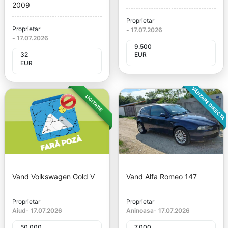
2009
Proprietar
Proprietar
-
17.07.2026
-
17.07.2026
9.500
32
EUR
EUR
VÂNZARE DIRECTA
LICITAȚIE
Vand Volkswagen Gold V
Vand Alfa Romeo 147
Proprietar
Proprietar
Aiud
-
17.07.2026
Aninoasa
-
17.07.2026
50.000
7.000