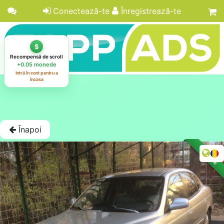
Conectează-te
Înregistrează-te
Înapoi
LICITAȚIE