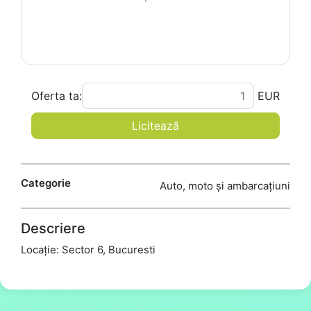
Oferta ta:
EUR
Licitează
Categorie
Auto, moto și ambarcațiuni
Descriere
Locație: Sector 6, Bucuresti