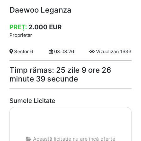
Daewoo Leganza
PREȚ:
2.000
EUR
Proprietar
Sector 6
03.08.26
Vizualizări 1633
Timp rămas: 25 zile 9 ore 26
minute 39 secunde
Sumele Licitate
Această licitație nu are încă oferte