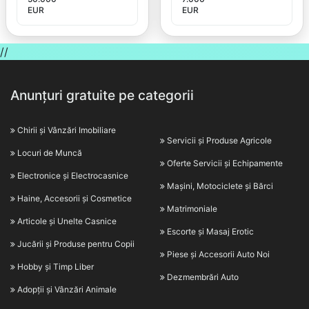
EUR
EUR
//
Anunțuri gratuite pe categorii
Chirii și Vânzări Imobiliare
Servicii și Produse Agricole
Locuri de Muncă
Oferte Servicii și Echipamente
Electronice și Electrocasnice
Mașini, Motociclete și Bărci
Haine, Accesorii și Cosmetice
Matrimoniale
Articole și Unelte Casnice
Escorte și Masaj Erotic
Jucării și Produse pentru Copii
Piese și Accesorii Auto Noi
Hobby și Timp Liber
Dezmembrări Auto
Adopții și Vânzări Animale