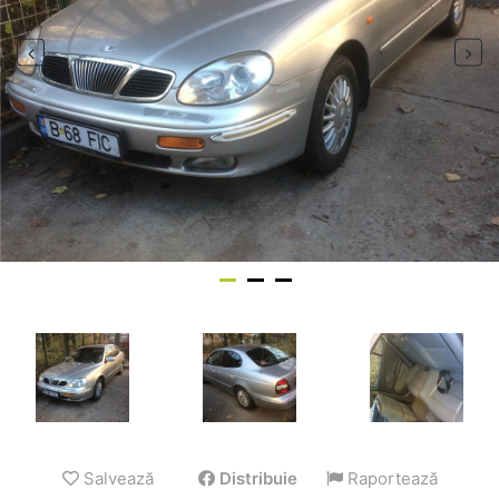
Salvează
Distribuie
Raportează