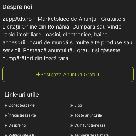
Despre noi
ZappAds.ro – Marketplace de Anunțuri Gratuite și
Licitații Online din România. Cumpără sau Vinde
rapid imobiliare, mașini, electronice, haine,
accesorii, locuri de muncă și multe alte produse sau
servicii. Postează anunțul tău gratuit și găsește
cumpărători din toată țara.
Postează Anunțuri Gratuit
Link-uri utile
Conectează-te
Blog
Înregistrează-te
Toate anunțurile
Despre noi
Cum funcționează
Politica site-ului
Termenii de utilizare