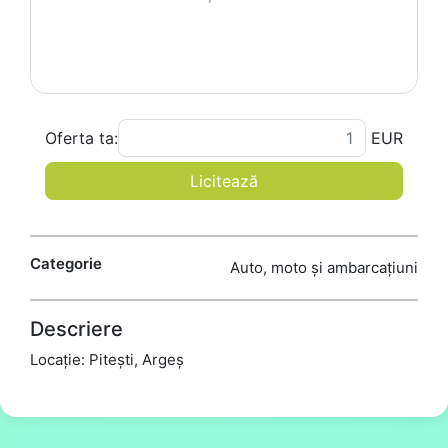
Oferta ta:
EUR
Licitează
Categorie
Auto, moto și ambarcațiuni
Descriere
Locație: Pitești, Argeș