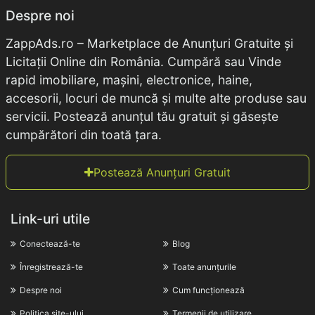
Despre noi
ZappAds.ro – Marketplace de Anunțuri Gratuite și
Licitații Online din România. Cumpără sau Vinde
rapid imobiliare, mașini, electronice, haine,
accesorii, locuri de muncă și multe alte produse sau
servicii. Postează anunțul tău gratuit și găsește
cumpărători din toată țara.
Postează Anunțuri Gratuit
Link-uri utile
Conectează-te
Blog
Înregistrează-te
Toate anunțurile
Despre noi
Cum funcționează
Politica site-ului
Termenii de utilizare