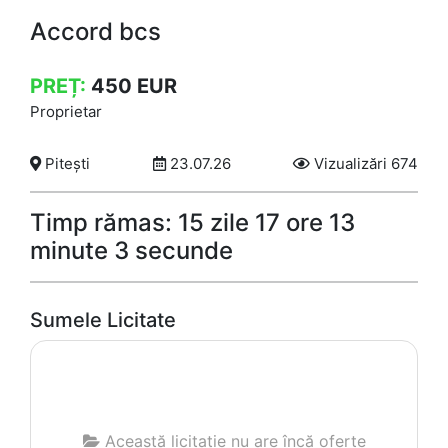
Accord bcs
PREȚ:
450
EUR
Proprietar
Pitești
23.07.26
Vizualizări 674
Timp rămas: 15 zile 17 ore 13
minute 3 secunde
Sumele Licitate
Această licitație nu are încă oferte