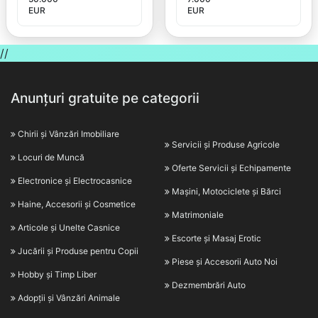
EUR
EUR
//
Anunțuri gratuite pe categorii
Chirii și Vânzări Imobiliare
Servicii și Produse Agricole
Locuri de Muncă
Oferte Servicii și Echipamente
Electronice și Electrocasnice
Mașini, Motociclete și Bărci
Haine, Accesorii și Cosmetice
Matrimoniale
Articole și Unelte Casnice
Escorte și Masaj Erotic
Jucării și Produse pentru Copii
Piese și Accesorii Auto Noi
Hobby și Timp Liber
Dezmembrări Auto
Adopții și Vânzări Animale