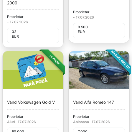
2009
Proprietar
Proprietar
-
17.07.2026
-
17.07.2026
9.500
32
EUR
EUR
VÂNZARE DIRECTA
LICITAȚIE
Vand Volkswagen Gold V
Vand Alfa Romeo 147
Proprietar
Proprietar
Aiud
-
17.07.2026
Aninoasa
-
17.07.2026
50.000
7.000