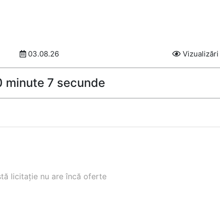
03.08.26
Vizualizări
40 minute 6 secunde
ă licitație nu are încă oferte