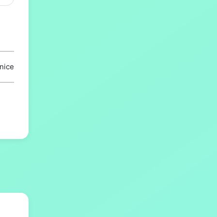
snice