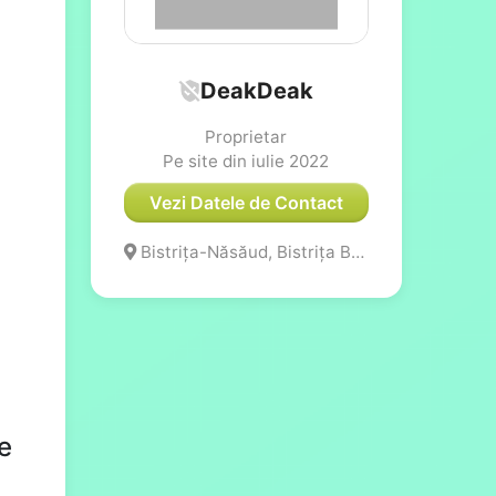
DeakDeak
Proprietar
Pe site din iulie 2022
Vezi Datele de Contact
Bistrița-Năsăud, Bistrița Bârgăului
e