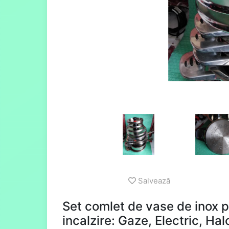
Salvează
Set comlet de vase de inox 
incalzire: Gaze, Electric, Hal