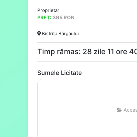
Proprietar
PREȚ:
395
RON
Bistrița Bârgăului
Timp rămas: 28 zile 11 ore 
Sumele Licitate
Aceast