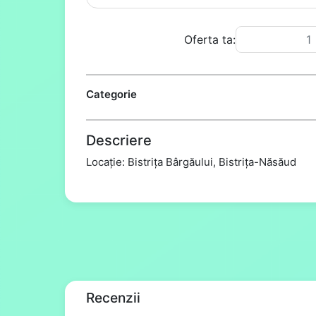
Oferta ta:
Categorie
Descriere
Locație: Bistrița Bârgăului, Bistrița-Năsăud
Recenzii