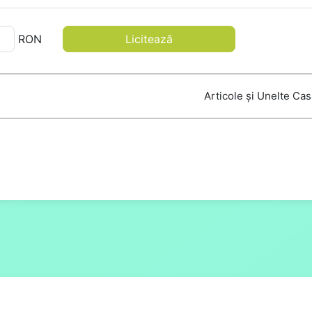
RON
Licitează
Articole și Unelte Ca