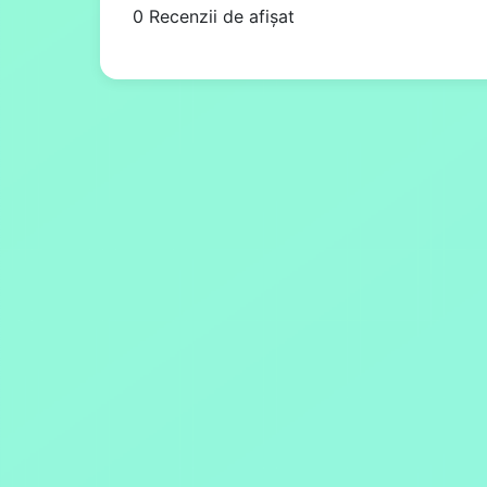
0 Recenzii de afișat