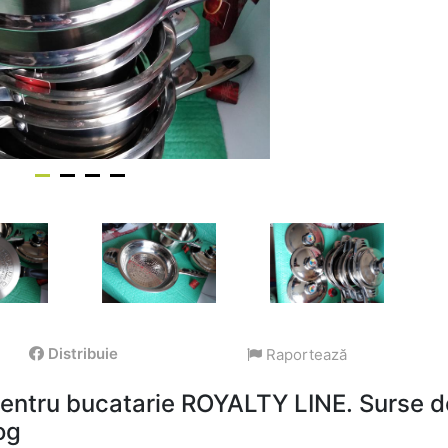
Distribuie
Raportează
pentru bucatarie ROYALTY LINE. Surse d
og