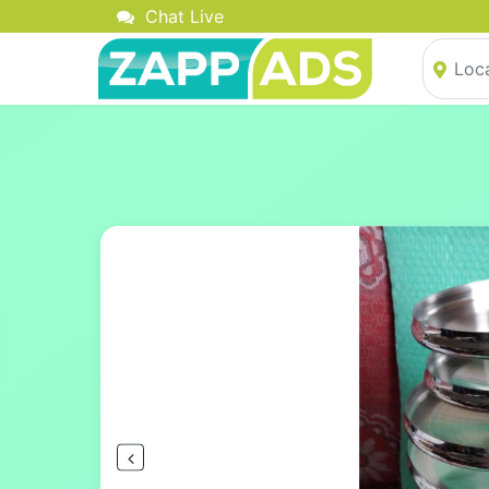
Chat Live