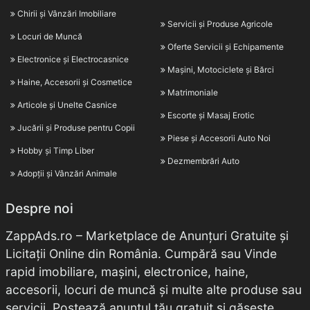
Chirii și Vânzări Imobiliare
Servicii și Produse Agricole
Locuri de Muncă
Oferte Servicii și Echipamente
Electronice și Electrocasnice
Mașini, Motociclete și Bărci
Haine, Accesorii și Cosmetice
Matrimoniale
Articole și Unelte Casnice
Escorte și Masaj Erotic
Jucării și Produse pentru Copii
Piese și Accesorii Auto Noi
Hobby și Timp Liber
Dezmembrări Auto
Adopții și Vânzări Animale
Despre noi
ZappAds.ro – Marketplace de Anunțuri Gratuite și
Licitații Online din România. Cumpără sau Vinde
rapid imobiliare, mașini, electronice, haine,
accesorii, locuri de muncă și multe alte produse sau
servicii. Postează anunțul tău gratuit și găsește