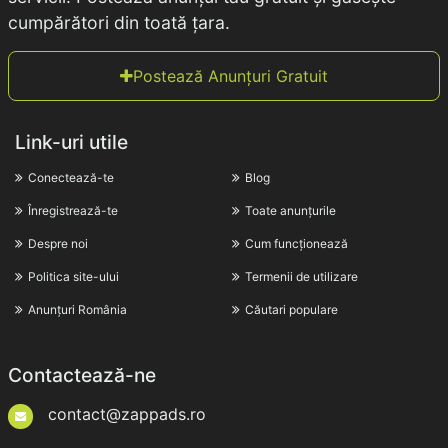
cumpărători din toată țara.
Postează Anunțuri Gratuit
Link-uri utile
Conectează-te
Blog
Înregistrează-te
Toate anunțurile
Despre noi
Cum funcționează
Politica site-ului
Termenii de utilizare
Anunțuri România
Căutari populare
Contactează-ne
contact@zappads.ro