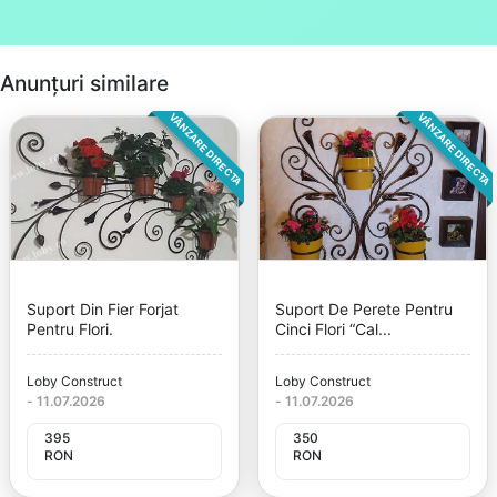
Anunțuri similare
VÂNZARE DIRECTA
VÂNZARE DIRECTA
Suport Din Fier Forjat
Suport De Perete Pentru
Pentru Flori.
Cinci Flori “Cal...
Loby Construct
Loby Construct
-
11.07.2026
-
11.07.2026
395
350
RON
RON