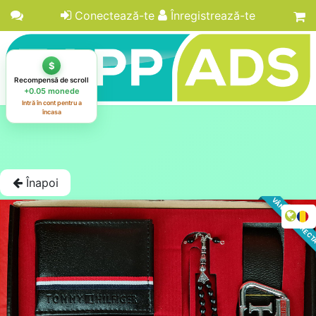
Conectează-te
Înregistrează-te
Înapoi
VÂNZARE DIREC