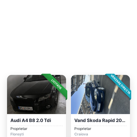
VÂNZARE DIRECTA
LICITAȚIE
Audi A4 B8 2.0 Tdi
Vand Skoda Rapid 2018 1.0 Benzină
Proprietar
Proprietar
Florești
Craiova