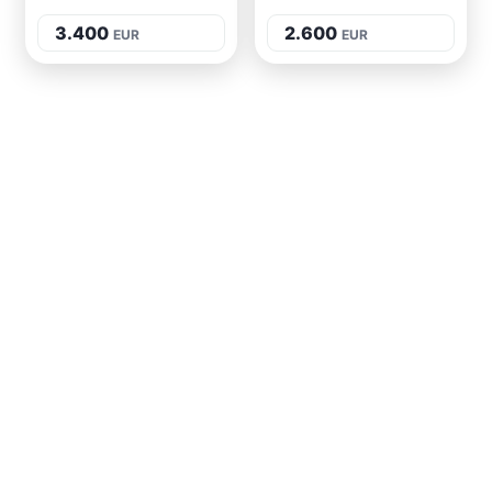
3.400
2.600
EUR
EUR