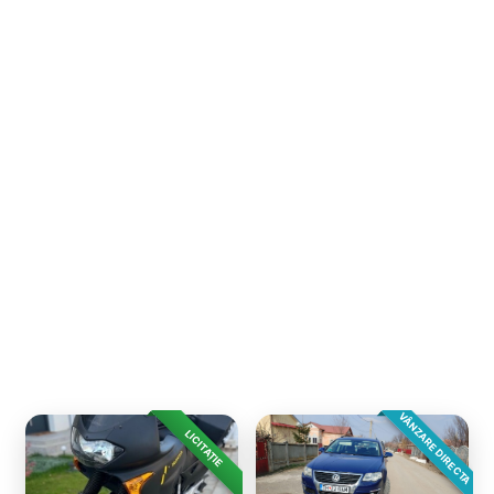
VÂNZARE DIRECTA
LICITAȚIE