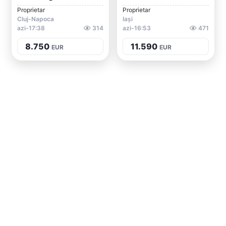
Proprietar
Proprietar
Cluj-Napoca
Iași
azi-17:38
314
azi-16:53
471
8.750
11.590
EUR
EUR