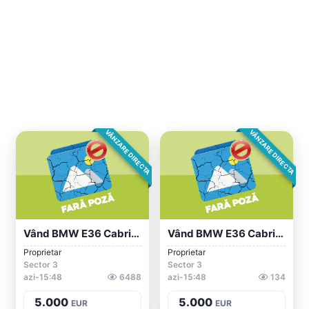
VÂNZARE DIRECTA
VÂNZARE DIRECTA
Vând BMW E36 Cabrio 2.0i
Vând BMW E36 Cabrio 2.0i
Proprietar
Proprietar
Sector 3
Sector 3
azi-15:48
6488
azi-15:48
134
5.000
5.000
EUR
EUR