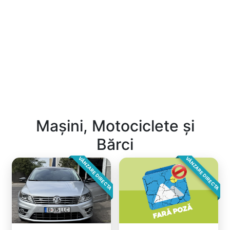
Mașini, Motociclete și
Bărci
VÂNZARE DIRECTA
VÂNZARE DIRECTA