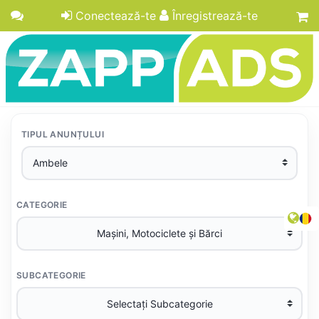
Conectează-te
Înregistrează-te
TIPUL ANUNȚULUI
CATEGORIE
SUBCATEGORIE