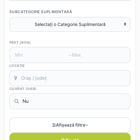
SUBCATEGORIE SUPLIMENTARĂ
PREȚ (RON)
–
LOCAȚIE
CUVÂNT CHEIE:
Afișează filtre