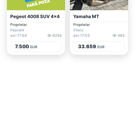
Pegeot 4008 SUV 4x4
Yamaha MT
Proprietar
Proprietar
Pașcani
Cincu
azi-17:54
6235
azi-17:53
493
7.500
33.659
EUR
EUR