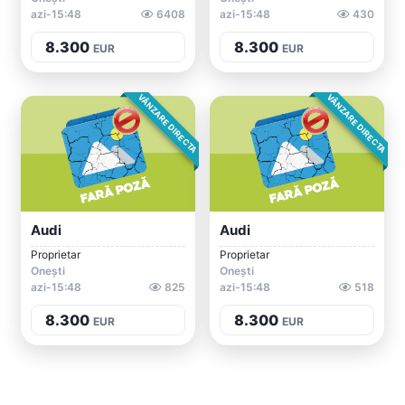
azi-15:48
6408
azi-15:48
430
8.300
8.300
EUR
EUR
VÂNZARE DIRECTA
VÂNZARE DIRECTA
Audi
Audi
Proprietar
Proprietar
Onești
Onești
azi-15:48
825
azi-15:48
518
8.300
8.300
EUR
EUR