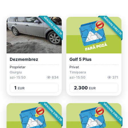
VÂNZARE DIRECTA
VÂNZARE DIRECTA
Dezmembrez
Golf 5 Plus
Proprietar
Privat
Giurgiu
Timișoara
azi-15:50
634
azi-15:50
371
1
2.300
EUR
EUR
VÂNZARE DIRECTA
VÂNZARE DIRECTA