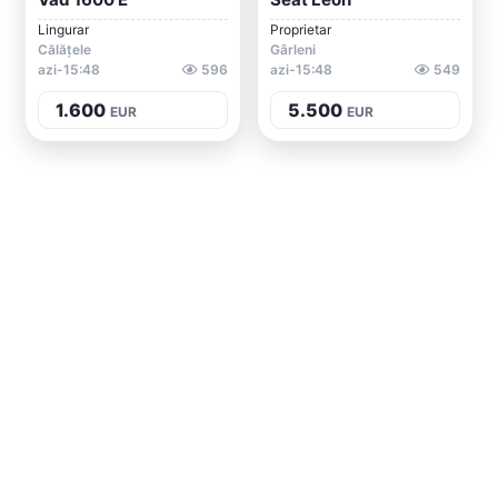
Lingurar
Proprietar
Călățele
Gârleni
azi-15:48
596
azi-15:48
549
1.600
5.500
EUR
EUR