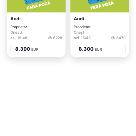
Audi
Audi
Proprietar
Proprietar
Onești
Onești
azi-15:48
6228
azi-15:48
6470
8.300
8.300
EUR
EUR