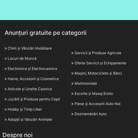
Anunțuri gratuite pe categorii
Chirii și Vânzări Imobiliare
Servicii și Produse Agricole
Locuri de Muncă
Oferte Servicii și Echipamente
Electronice și Electrocasnice
Mașini, Motociclete și Bărci
Haine, Accesorii și Cosmetice
Matrimoniale
Articole și Unelte Casnice
Escorte și Masaj Erotic
Jucării și Produse pentru Copii
Piese și Accesorii Auto Noi
Hobby și Timp Liber
Dezmembrări Auto
Adopții și Vânzări Animale
Despre noi