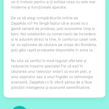
ce-ți trebuie pentru a-ți echipa casa cu cele mai
moderne și funcționale aparate.
De ce să alegi cumpărăturile online pe
ZappAds.ro? Pe lângă faptul că ai acces la o
gamă variată de produse, poți economisi timp și
bani. Noi colaborăm cu comercianți de încredere
și le aducem direct la tine, în confortul casei tale.
Iar cu opțiunea de căutare pe orașe din România,
poți găsi rapid produsele disponibile în zona ta.
Nu uita să verifici în mod regulat ofertele și
reducerile noastre speciale! Fie că ești în
căutarea unui televizor smart cu ecran plat, a
unui aspirator sau a unui frigider cu tehnologie
avansată, ZappAds.ro îți oferă șansa de a face
achiziții inteligente și economii semnificative.