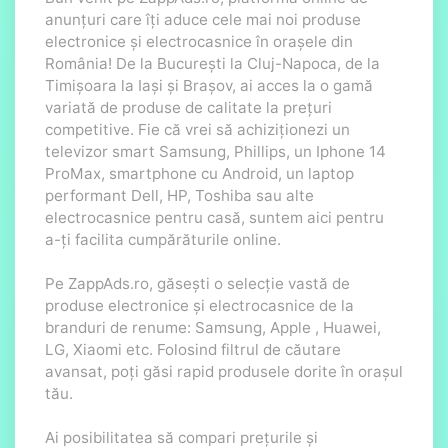
anunțuri care îți aduce cele mai noi produse
electronice și electrocasnice în orașele din
România! De la București la Cluj-Napoca, de la
Timișoara la Iași și Brașov, ai acces la o gamă
variată de produse de calitate la prețuri
competitive. Fie că vrei să achiziționezi un
televizor smart Samsung, Phillips, un Iphone 14
ProMax, smartphone cu Android, un laptop
performant Dell, HP, Toshiba sau alte
electrocasnice pentru casă, suntem aici pentru
a-ți facilita cumpărăturile online.
Pe ZappAds.ro, găsești o selecție vastă de
produse electronice și electrocasnice de la
branduri de renume: Samsung, Apple , Huawei,
LG, Xiaomi etc. Folosind filtrul de căutare
avansat, poți găsi rapid produsele dorite în orașul
tău.
Ai posibilitatea să compari prețurile și