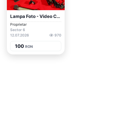
Lampa Foto - Video Cu Halogen Proiector...
Proprietar
Sector 6
12.07.2026
970
100
RON