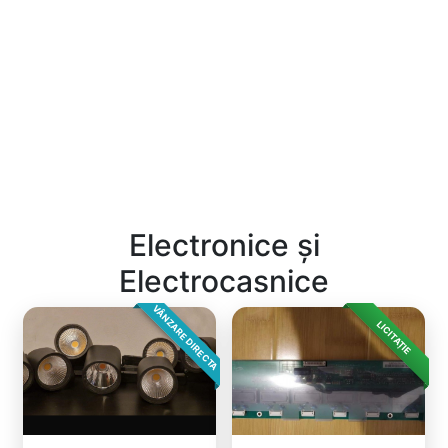
Electronice și
Electrocasnice
VÂNZARE DIRECTA
LICITAȚIE