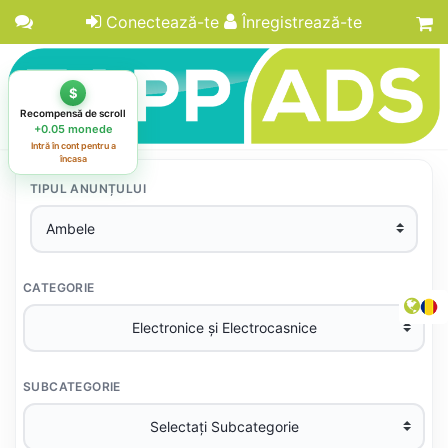
Conectează-te
Înregistrează-te
TIPUL ANUNȚULUI
CATEGORIE
SUBCATEGORIE