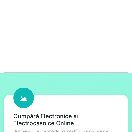
Cumpără Electronice și
Electrocasnice Online
Bun venit pe ZappAds.ro, platforma online de