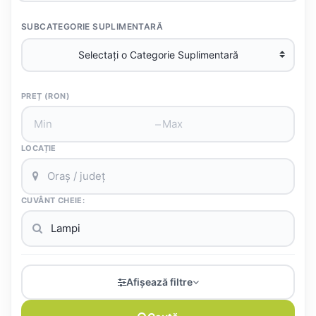
SUBCATEGORIE SUPLIMENTARĂ
PREȚ (RON)
–
LOCAȚIE
CUVÂNT CHEIE:
Afișează filtre