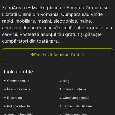
ZappAds.ro – Marketplace de Anunțuri Gratuite și
Licitații Online din România. Cumpără sau Vinde
rapid imobiliare, mașini, electronice, haine,
accesorii, locuri de muncă și multe alte produse sau
servicii. Postează anunțul tău gratuit și găsește
cumpărători din toată țara.
Postează Anunțuri Gratuit
Link-uri utile
Conectează-te
Blog
Înregistrează-te
Toate anunțurile
Despre noi
Cum funcționează
Politica site-ului
Termenii de utilizare
Anunțuri România
Căutari populare