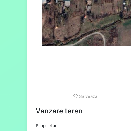
Salvează
Vanzare teren
Proprietar