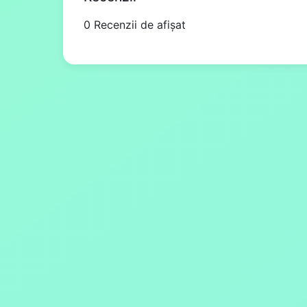
0 Recenzii de afișat