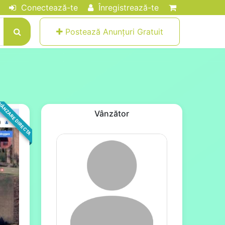
Conectează-te
Înregistrează-te
Postează Anunțuri Gratuit
ÂNZARE DIRECTA
Vânzător