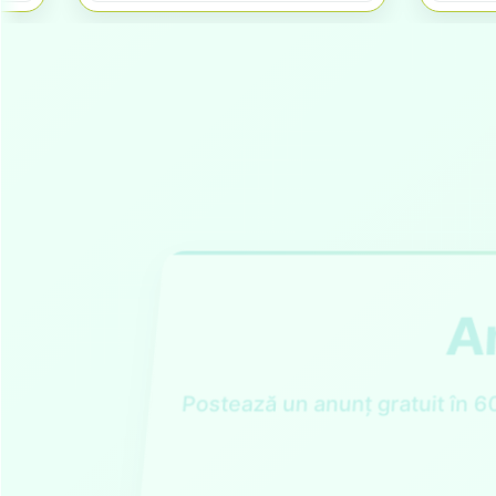
An
Postează un anunț gratuit în 6