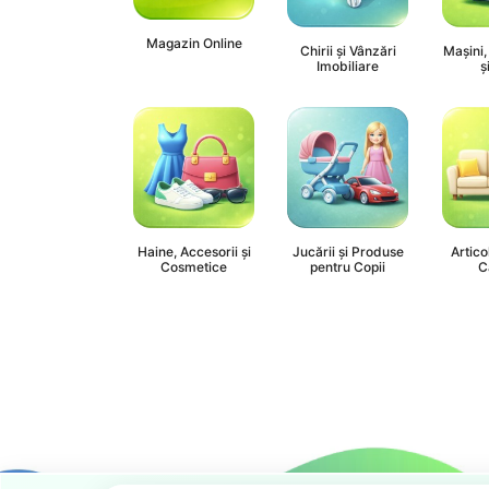
Magazin Online
Chirii și Vânzări
Mașini,
Imobiliare
ș
Haine, Accesorii și
Jucării și Produse
Artico
Cosmetice
pentru Copii
C