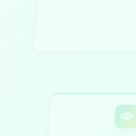
Vânzare D