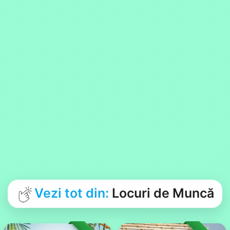
Vezi tot din:
Locuri de Muncă