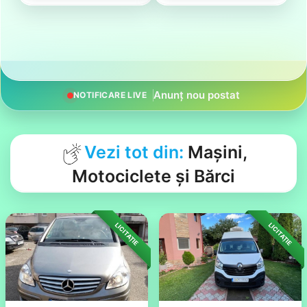
Anunț actualizat
NOTIFICARE LIVE
Vezi tot din:
Mașini,
Motociclete și Bărci
LICITAȚIE
LICITAȚIE