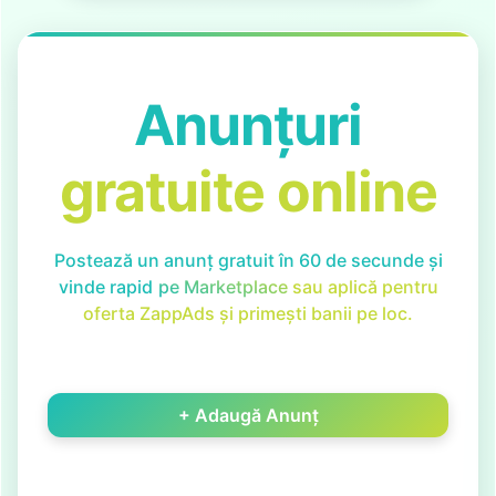
Anunțuri
gratuite online
Postează un anunț gratuit în 60 de secunde și
vinde rapid
pe Marketplace
sau aplică pentru
oferta ZappAds și primești banii pe loc.
+ Adaugă Anunț