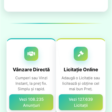
Vânzare Directă
Licitație Online
Cumperi sau Vinzi
Adaugă o Licitație sau
Instant, la preț fix.
licitează și obține cel
Simplu și rapid.
mai bun Preț.
Vezi
108.235
Vezi
127.639
Anunțuri
Licitații