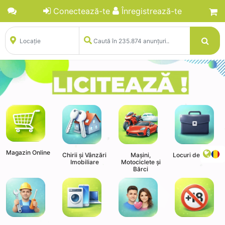
Conectează-te
Înregistrează-te
Magazin Online
Chirii și Vânzări
Mașini,
Locuri de Muncă
Imobiliare
Motociclete și
Bărci