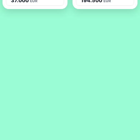
37.000
194.500
EUR
EUR