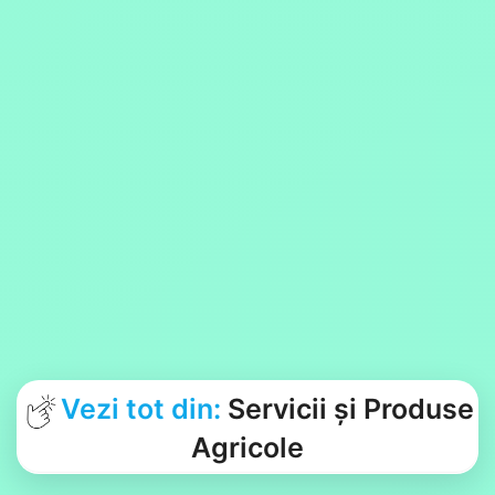
Vezi tot din:
Servicii și Produse
Agricole