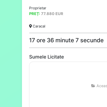
Proprietar
PREȚ:
77.880
EUR
Caracal
17 ore 36 minute 6 secunde
Sumele Licitate
Aceast