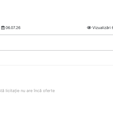
06.07.26
Vizualizări 
ă licitație nu are încă oferte