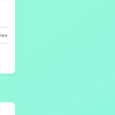
liare