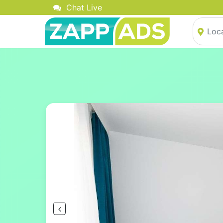
Chat Live