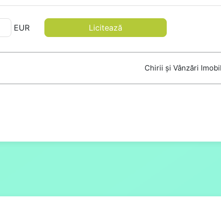
EUR
Licitează
Chirii și Vânzări Imobi