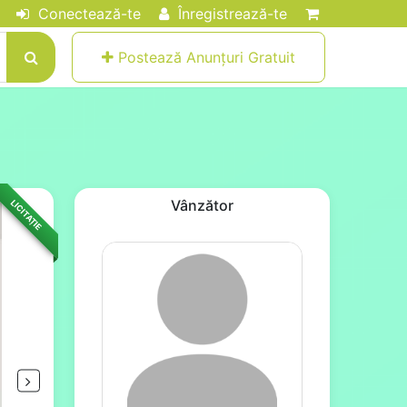
Conectează-te
Înregistrează-te
Postează Anunțuri Gratuit
Vânzător
LICITAȚIE