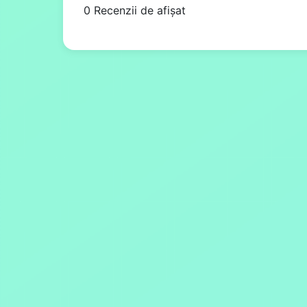
0 Recenzii de afișat