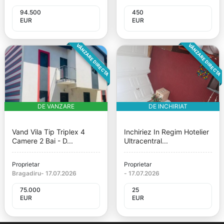
94.500
450
EUR
EUR
VÂNZARE DIRECTA
VÂNZARE DIRECTA
DE VANZARE
DE INCHIRIAT
Vand Vila Tip Triplex 4
Inchiriez In Regim Hotelier
Camere 2 Bai - D...
Ultracentral...
Proprietar
Proprietar
Bragadiru
-
17.07.2026
-
17.07.2026
75.000
25
EUR
EUR