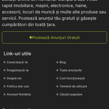
rapid imobiliare, mașini, electronice, haine,
accesorii, locuri de muncă și multe alte produse sau
servicii. Postează anunțul tău gratuit și găsește
cumpărători din toată țara.
Postează Anunțuri Gratuit
Link-uri utile
Conectează-te
Blog
Înregistrează-te
Toate anunțurile
Despre noi
Cum funcționează
Politica site-ului
Termenii de utilizare
Anunțuri România
Căutari populare