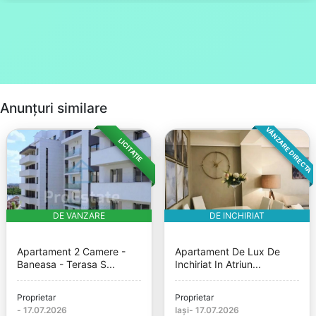
Anunțuri similare
VÂNZARE DIRECTA
LICITAȚIE
DE VANZARE
DE INCHIRIAT
Apartament 2 Camere -
Apartament De Lux De
Baneasa - Terasa S...
Inchiriat In Atriun...
Proprietar
Proprietar
-
17.07.2026
Iași
-
17.07.2026