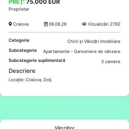
PREȚ:
75.000
EUR
Proprietar
Craiova
06.08.26
Vizualizări 2782
Categorie
Chirii și Vânzări Imobiliare
Subcategorie
Apartamente - Garsoniere de vânzare
Subcategorie suplimentară
3 camere
Descriere
Locație: Craiova, Dolj
Vânzător