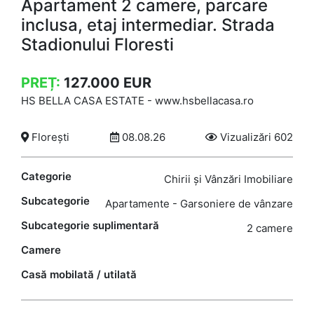
Apartament 2 camere, parcare
inclusa, etaj intermediar. Strada
Stadionului Floresti
PREȚ:
127.000
EUR
HS BELLA CASA ESTATE
-
www.hsbellacasa.ro
Florești
08.08.26
Vizualizări 602
Categorie
Chirii și Vânzări Imobiliare
Subcategorie
Apartamente - Garsoniere de vânzare
Subcategorie suplimentară
2 camere
Camere
Casă mobilată / utilată