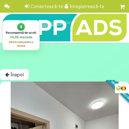
Conectează-te
Înregistrează-te
Înapoi
VÂNZARE DIREC