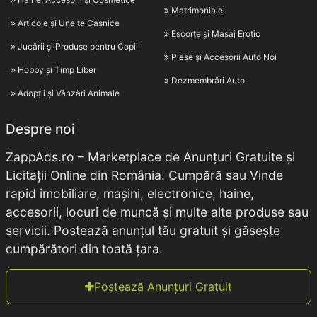
Matrimoniale
Articole și Unelte Casnice
Escorte și Masaj Erotic
Jucării și Produse pentru Copii
Piese și Accesorii Auto Noi
Hobby și Timp Liber
Dezmembrări Auto
Adopții și Vânzări Animale
Despre noi
ZappAds.ro – Marketplace de Anunțuri Gratuite și
Licitații Online din România. Cumpără sau Vinde
rapid imobiliare, mașini, electronice, haine,
accesorii, locuri de muncă și multe alte produse sau
servicii. Postează anunțul tău gratuit și găsește
cumpărători din toată țara.
Postează Anunțuri Gratuit