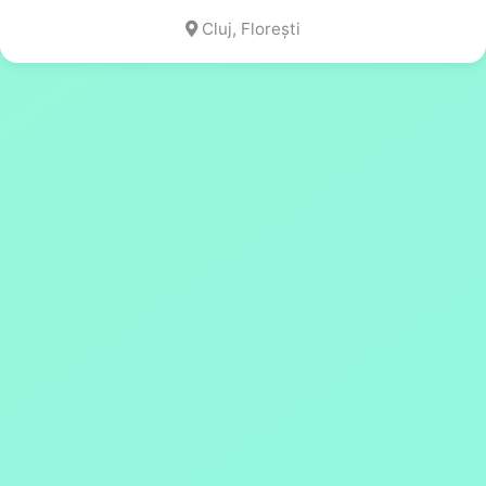
Cluj, Florești