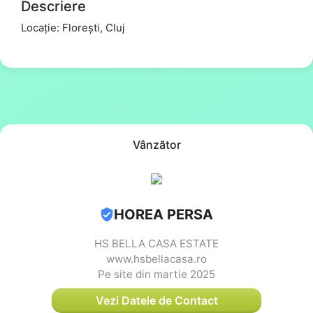
Descriere
Locație: Florești, Cluj
Vânzător
HOREA PERSA
HS BELLA CASA ESTATE
www.hsbellacasa.ro
Pe site din martie 2025
Vezi Datele de Contact