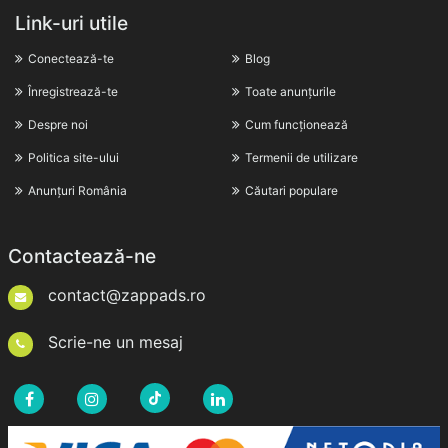
Link-uri utile
Conectează-te
Blog
Înregistrează-te
Toate anunțurile
Despre noi
Cum funcționează
Politica site-ului
Termenii de utilizare
Anunțuri România
Căutari populare
Contactează-ne
contact@zappads.ro
Scrie-ne un mesaj