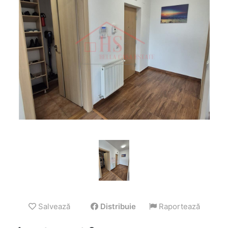
Salvează
Distribuie
Raportează