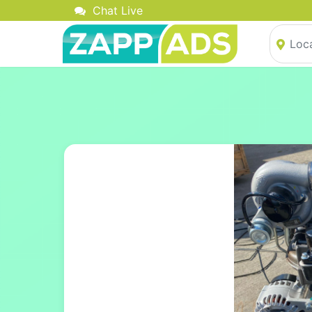
Chat Live