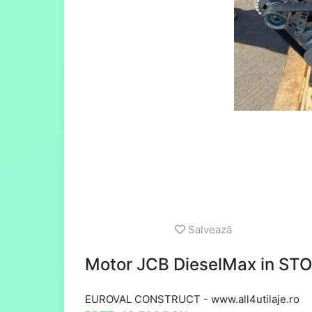
Salvează
Motor JCB DieselMax in STOC
EUROVAL CONSTRUCT
-
www.all4utilaje.ro