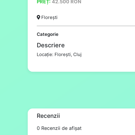
PREȚ:
42.500
RON
Florești
Categorie
Descriere
Locație: Florești, Cluj
Recenzii
0 Recenzii de afișat