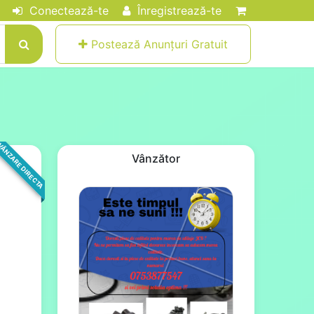
Conectează-te
Înregistrează-te
Postează Anunțuri Gratuit
ÂNZARE DIRECTA
Vânzător