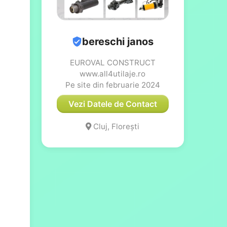
bereschi janos
EUROVAL CONSTRUCT
www.all4utilaje.ro
Pe site din februarie 2024
Vezi Datele de Contact
Cluj, Florești