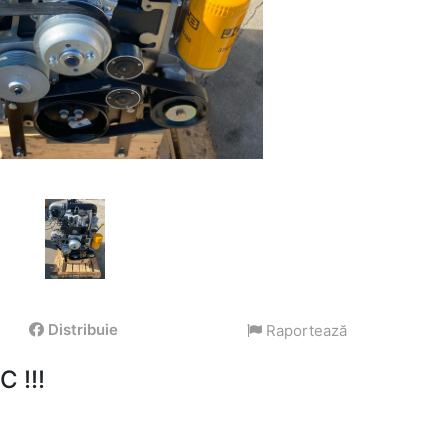
Distribuie
Raportează
 !!!