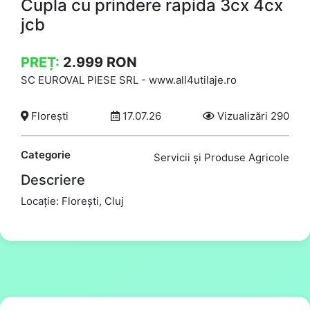
Cupla cu prindere rapida 3cx 4cx
jcb
PREȚ:
2.999
RON
SC EUROVAL PIESE SRL
-
www.all4utilaje.ro
Florești
17.07.26
Vizualizări 290
Categorie
Servicii și Produse Agricole
Descriere
Locație: Florești, Cluj