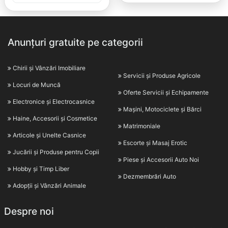
Anunțuri gratuite pe categorii
Chirii și Vânzări Imobiliare
Servicii și Produse Agricole
Locuri de Muncă
Oferte Servicii și Echipamente
Electronice și Electrocasnice
Mașini, Motociclete și Bărci
Haine, Accesorii și Cosmetice
Matrimoniale
Articole și Unelte Casnice
Escorte și Masaj Erotic
Jucării și Produse pentru Copii
Piese și Accesorii Auto Noi
Hobby și Timp Liber
Dezmembrări Auto
Adopții și Vânzări Animale
Despre noi