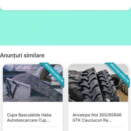
Anunțuri similare
VÂNZARE DIRECTA
VÂNZARE DIRECTA
Cupa Basculabila Haba
Anvelope Noi 300/95R46
Autodescarcare Cup...
GTK Cauciucuri Ra...