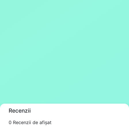
Recenzii
0 Recenzii de afișat