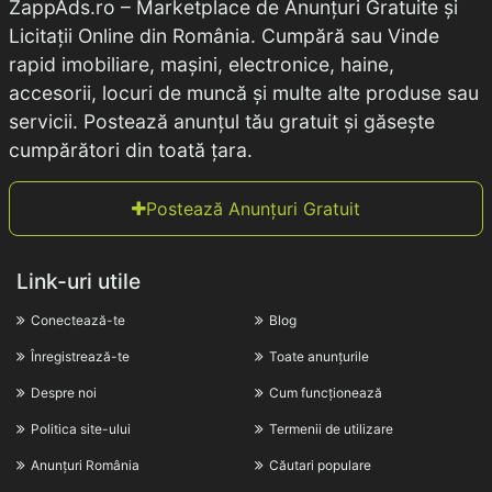
ZappAds.ro – Marketplace de Anunțuri Gratuite și
Licitații Online din România. Cumpără sau Vinde
rapid imobiliare, mașini, electronice, haine,
accesorii, locuri de muncă și multe alte produse sau
servicii. Postează anunțul tău gratuit și găsește
cumpărători din toată țara.
Postează Anunțuri Gratuit
Link-uri utile
Conectează-te
Blog
Înregistrează-te
Toate anunțurile
Despre noi
Cum funcționează
Politica site-ului
Termenii de utilizare
Anunțuri România
Căutari populare