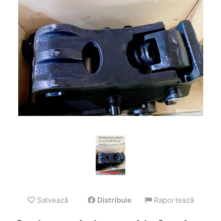
Salvează
Distribuie
Raportează