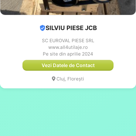
SILVIU PIESE JCB
SC EUROVAL PIESE SRL
www.all4utilaje.ro
Pe site din aprilie 2024
Vezi Datele de Contact
Cluj, Florești