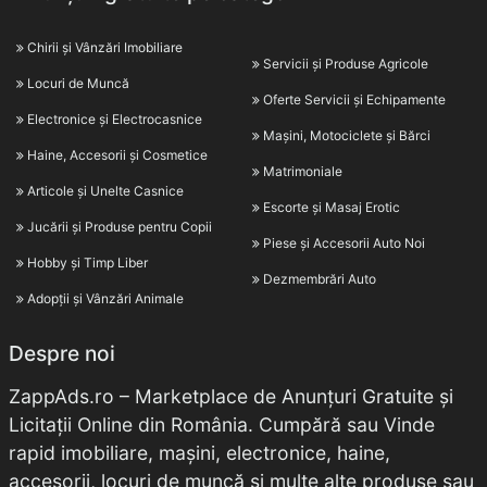
Chirii și Vânzări Imobiliare
Servicii și Produse Agricole
Locuri de Muncă
Oferte Servicii și Echipamente
Electronice și Electrocasnice
Mașini, Motociclete și Bărci
Haine, Accesorii și Cosmetice
Matrimoniale
Articole și Unelte Casnice
Escorte și Masaj Erotic
Jucării și Produse pentru Copii
Piese și Accesorii Auto Noi
Hobby și Timp Liber
Dezmembrări Auto
Adopții și Vânzări Animale
Despre noi
ZappAds.ro – Marketplace de Anunțuri Gratuite și
Licitații Online din România. Cumpără sau Vinde
rapid imobiliare, mașini, electronice, haine,
accesorii, locuri de muncă și multe alte produse sau