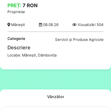
PREȚ:
7
RON
Proprietar
Mănești
08.08.26
Vizualizări 504
Categorie
Servicii și Produse Agricole
Descriere
Locație: Mănești, Dâmbovița
Vânzător