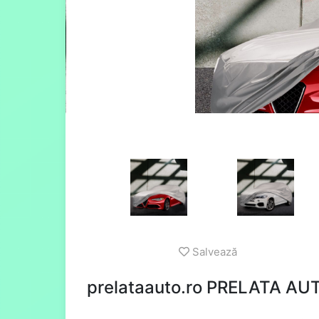
Salvează
prelataauto.ro PRELATA A