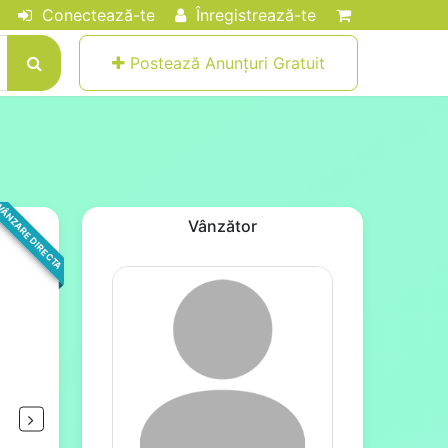
Conectează-te
Înregistrează-te
Postează Anunțuri Gratuit
ÂNZARE DIRECTA
Vânzător