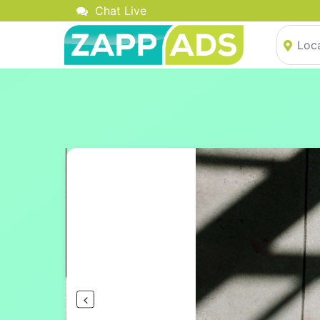
Chat Live