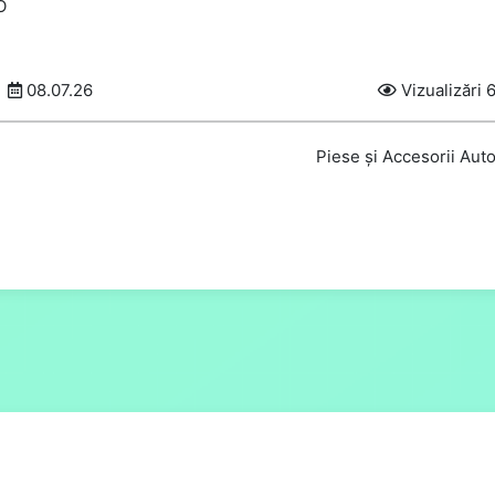
O
08.07.26
Vizualizări 
Piese și Accesorii Aut