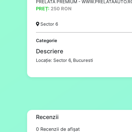
PRELATA PREMIUM
-
WWW.PRELATAAUTO.R
PREȚ:
250
RON
Sector 6
Categorie
Descriere
Locație: Sector 6, Bucuresti
Recenzii
0 Recenzii de afișat