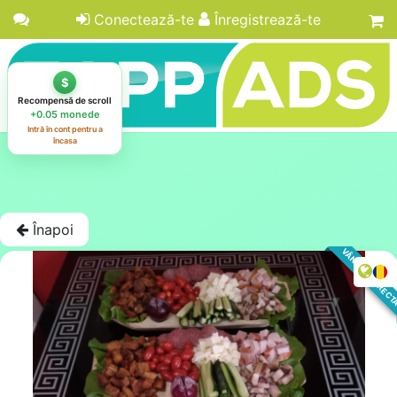
Conectează-te
Înregistrează-te
Înapoi
VÂNZARE DIREC