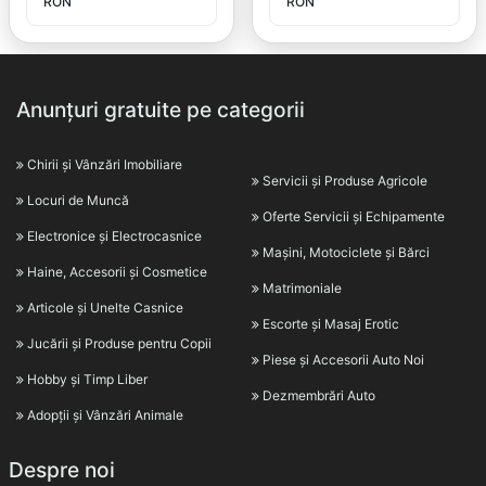
RON
RON
Anunțuri gratuite pe categorii
Chirii și Vânzări Imobiliare
Servicii și Produse Agricole
Locuri de Muncă
Oferte Servicii și Echipamente
Electronice și Electrocasnice
Mașini, Motociclete și Bărci
Haine, Accesorii și Cosmetice
Matrimoniale
Articole și Unelte Casnice
Escorte și Masaj Erotic
Jucării și Produse pentru Copii
Piese și Accesorii Auto Noi
Hobby și Timp Liber
Dezmembrări Auto
Adopții și Vânzări Animale
Despre noi