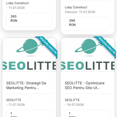
Loby Construct
Loby Construct
-
11.07.2026
Clinceni
-
11.07.2026
395
RON
396
RON
VÂNZARE DIRECTA
VÂNZARE DIRECTA
SEOLITTE- Strategii De
SEOLITTE - Optimizare
Marketing Pentru...
SEO Pentru Site-Ul...
SEOLITTE
SEOLITTE
-
11.07.2026
-
16.07.2026
1
1