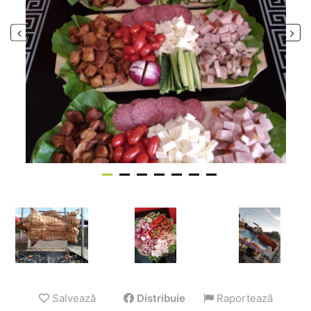
Salvează
Distribuie
Raportează