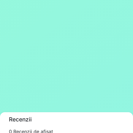
Recenzii
0 Recenzii de afișat