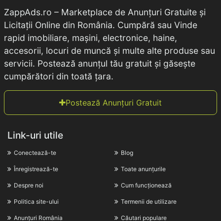
ZappAds.ro – Marketplace de Anunțuri Gratuite și
Licitații Online din România. Cumpără sau Vinde
rapid imobiliare, mașini, electronice, haine,
accesorii, locuri de muncă și multe alte produse sau
servicii. Postează anunțul tău gratuit și găsește
cumpărători din toată țara.
Postează Anunțuri Gratuit
Link-uri utile
Conectează-te
Blog
Înregistrează-te
Toate anunțurile
Despre noi
Cum funcționează
Politica site-ului
Termenii de utilizare
Anunțuri România
Căutari populare