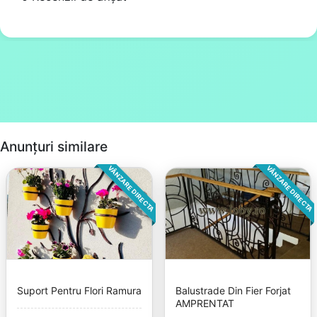
Anunțuri similare
VÂNZARE DIRECTA
VÂNZARE DIRECTA
Suport Pentru Flori Ramura
Balustrade Din Fier Forjat
AMPRENTAT