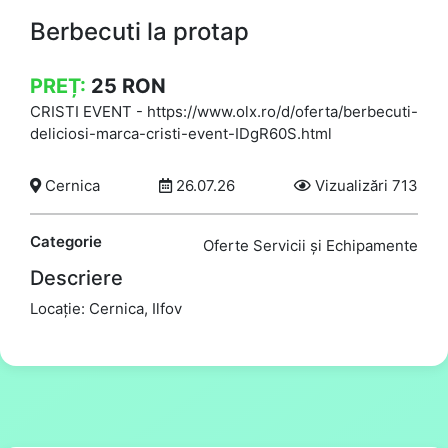
Berbecuti la protap
PREȚ:
25
RON
CRISTI EVENT
-
https://www.olx.ro/d/oferta/berbecuti-
deliciosi-marca-cristi-event-IDgR60S.html
Cernica
26.07.26
Vizualizări 713
Categorie
Oferte Servicii și Echipamente
Descriere
Locație: Cernica, Ilfov