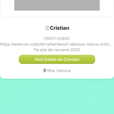
Cristian
CRISTI EVENT
https://www.olx.ro/d/oferta/berbecuti-deliciosi-marca-cristi-event-IDgR60S.html
Pe site din ianuarie 2023
Vezi Datele de Contact
Ilfov, Cernica