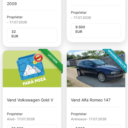
2009
Proprietar
Proprietar
-
17.07.2026
-
17.07.2026
9.500
32
EUR
EUR
VÂNZARE DIRECTA
LICITAȚIE
Vand Volkswagen Gold V
Vand Alfa Romeo 147
Proprietar
Proprietar
Aiud
-
17.07.2026
Aninoasa
-
17.07.2026