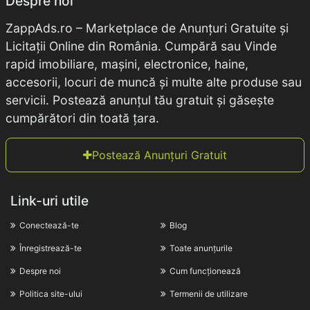
Despre noi
ZappAds.ro – Marketplace de Anunțuri Gratuite și
Licitații Online din România. Cumpără sau Vinde
rapid imobiliare, mașini, electronice, haine,
accesorii, locuri de muncă și multe alte produse sau
servicii. Postează anunțul tău gratuit și găsește
cumpărători din toată țara.
Postează Anunțuri Gratuit
Link-uri utile
Conectează-te
Blog
Înregistrează-te
Toate anunțurile
Despre noi
Cum funcționează
Politica site-ului
Termenii de utilizare