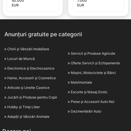
50.000
7.000
EUR
EUR
Anunțuri gratuite pe categorii
Chirii și Vânzări Imobiliare
Servicii și Produse Agricole
Locuri de Muncă
Oferte Servicii și Echipamente
Electronice și Electrocasnice
Mașini, Motociclete și Bărci
Haine, Accesorii și Cosmetice
Matrimoniale
Articole și Unelte Casnice
Escorte și Masaj Erotic
Jucării și Produse pentru Copii
Piese și Accesorii Auto Noi
Hobby și Timp Liber
Dezmembrări Auto
Adopții și Vânzări Animale