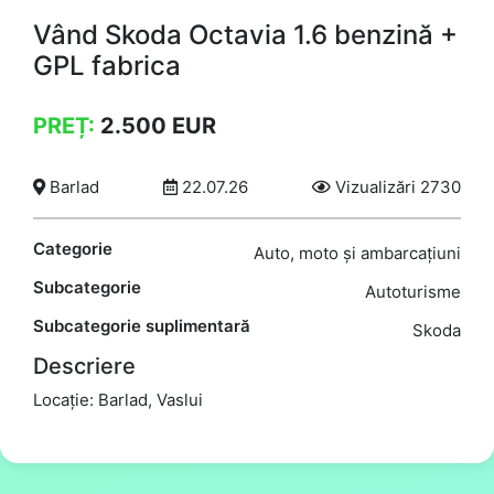
Vând Skoda Octavia 1.6 benzină +
GPL fabrica
PREȚ:
2.500
EUR
Barlad
22.07.26
Vizualizări 2730
Categorie
Auto, moto și ambarcațiuni
Subcategorie
Autoturisme
Subcategorie suplimentară
Skoda
Descriere
Locație: Barlad, Vaslui