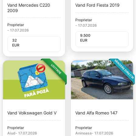
Vand Mercedes C220
Vand Ford Fiesta 2019
2009
Proprietar
Proprietar
-
17.07.2026
-
17.07.2026
9.500
32
EUR
EUR
VÂNZARE DIRECTA
LICITAȚIE
Vand Volkswagen Gold V
Vand Alfa Romeo 147
Proprietar
Proprietar
Aiud
-
17.07.2026
Aninoasa
-
17.07.2026