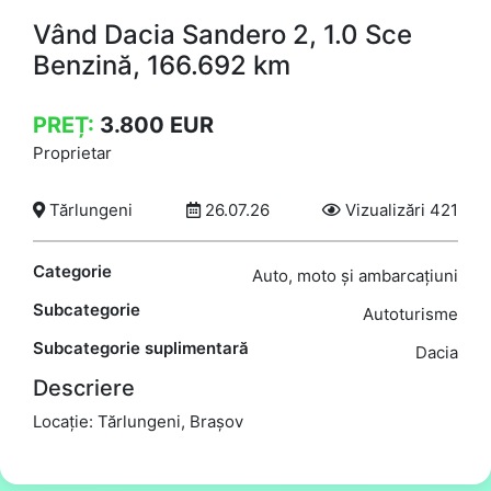
Vând Dacia Sandero 2, 1.0 Sce
Benzină, 166.692 km
PREȚ:
3.800
EUR
Proprietar
Tărlungeni
26.07.26
Vizualizări 421
Categorie
Auto, moto și ambarcațiuni
Subcategorie
Autoturisme
Subcategorie suplimentară
Dacia
Descriere
Locație: Tărlungeni, Brașov