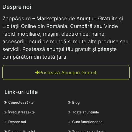
Despre noi
ZappAds.ro – Marketplace de Anunțuri Gratuite și
Licitații Online din România. Cumpără sau Vinde
rapid imobiliare, mașini, electronice, haine,
accesorii, locuri de muncă și multe alte produse sau
servicii. Postează anunțul tău gratuit și găsește
cumpărători din toată țara.
Postează Anunțuri Gratuit
Link-uri utile
Conectează-te
Blog
Înregistrează-te
Toate anunțurile
Despre noi
Cum funcționează
Politica site-ului
Termenii de utilizare