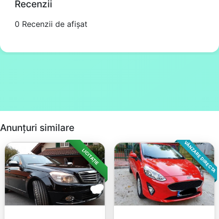
Recenzii
0 Recenzii de afișat
Anunțuri similare
VÂNZARE DIRECTA
LICITAȚIE