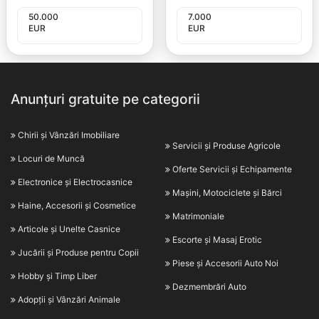
50.000
7.000
EUR
EUR
Anunțuri gratuite pe categorii
Chirii și Vânzări Imobiliare
Servicii și Produse Agricole
Locuri de Muncă
Oferte Servicii și Echipamente
Electronice și Electrocasnice
Mașini, Motociclete și Bărci
Haine, Accesorii și Cosmetice
Matrimoniale
Articole și Unelte Casnice
Escorte și Masaj Erotic
Jucării și Produse pentru Copii
Piese și Accesorii Auto Noi
Hobby și Timp Liber
Dezmembrări Auto
Adopții și Vânzări Animale