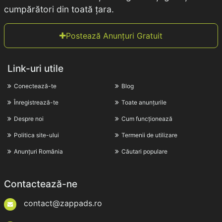
cumpărători din toată țara.
Postează Anunțuri Gratuit
Link-uri utile
Conectează-te
Blog
Înregistrează-te
Toate anunțurile
Despre noi
Cum funcționează
Politica site-ului
Termenii de utilizare
Anunțuri România
Căutari populare
Contactează-ne
contact@zappads.ro