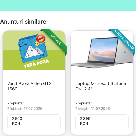
Anunțuri similare
VÂNZARE DIRECTA
LICITAȚIE
Vand Plava Video GTX
Laptop Microsoft Surface
1660
Go 12.4"
Proprietar
Proprietar
Rădăuți
-
17.07.2026
Ploiești
-
11.07.2026
2.500
2.399
RON
RON