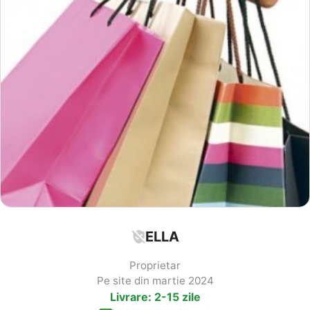
ELLA
Proprietar
Pe site din martie 2024
Livrare: 2-15 zile