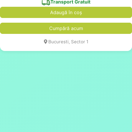
Transport Gratuit
Adaugă în coș
Cumpără acum
Bucuresti, Sector 1