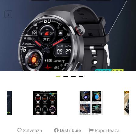
Salvează
Distribuie
Raportează