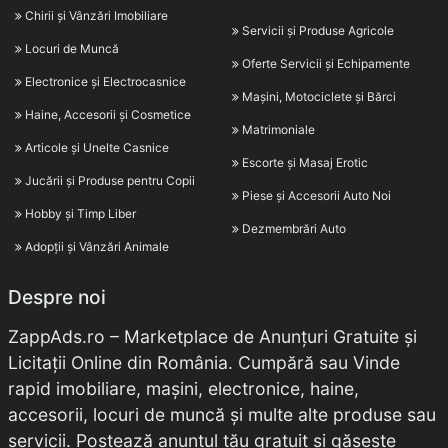
Chirii și Vânzări Imobiliare
Servicii și Produse Agricole
Locuri de Muncă
Oferte Servicii și Echipamente
Electronice și Electrocasnice
Mașini, Motociclete și Bărci
Haine, Accesorii și Cosmetice
Matrimoniale
Articole și Unelte Casnice
Escorte și Masaj Erotic
Jucării și Produse pentru Copii
Piese și Accesorii Auto Noi
Hobby și Timp Liber
Dezmembrări Auto
Adopții și Vânzări Animale
Despre noi
ZappAds.ro – Marketplace de Anunțuri Gratuite și
Licitații Online din România. Cumpără sau Vinde
rapid imobiliare, mașini, electronice, haine,
accesorii, locuri de muncă și multe alte produse sau
servicii. Postează anunțul tău gratuit și găsește