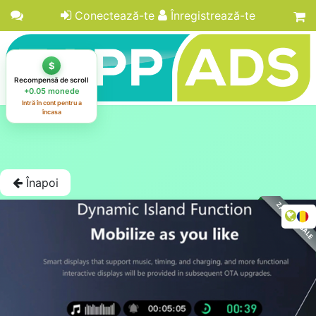
Conectează-te
Înregistrează-te
Înapoi
ZAPPADS SALE