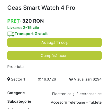
Ceas Smart Watch 4 Pro
PREȚ:
320
RON
Livrare: 2-15 zile
Transport Gratuit
Adaugă în coș
Cumpără acum
Proprietar
Sector 1
16.07.26
Vizualizări 6294
Categorie
Electronice și Electrocasnice
Subcategorie
Accesorii Telefoane - Tablete