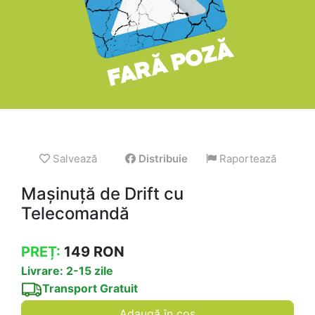
Salvează
Distribuie
Raportează
Mașinuță de Drift cu
Telecomandă
PREȚ:
149
RON
Livrare: 2-15 zile
Transport Gratuit
Adaugă în coș