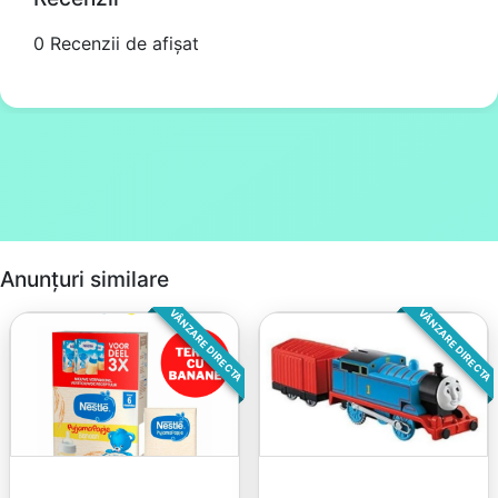
0 Recenzii de afișat
Anunțuri similare
VÂNZARE DIRECTA
VÂNZARE DIRECTA