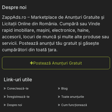
Despre noi
ZappAds.ro – Marketplace de Anunțuri Gratuite și
Licitații Online din România. Cumpără sau Vinde
rapid imobiliare, mașini, electronice, haine,
accesorii, locuri de muncă și multe alte produse sau
servicii. Postează anunțul tău gratuit și găsește
cumpărători din toată țara.
Postează Anunțuri Gratuit
Link-uri utile
Conectează-te
Blog
Înregistrează-te
Toate anunțurile
Despre noi
Cum funcționează