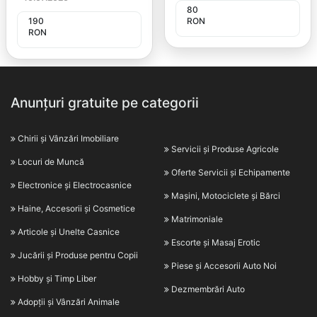
80
190
RON
RON
Anunțuri gratuite pe categorii
Chirii și Vânzări Imobiliare
Servicii și Produse Agricole
Locuri de Muncă
Oferte Servicii și Echipamente
Electronice și Electrocasnice
Mașini, Motociclete și Bărci
Haine, Accesorii și Cosmetice
Matrimoniale
Articole și Unelte Casnice
Escorte și Masaj Erotic
Jucării și Produse pentru Copii
Piese și Accesorii Auto Noi
Hobby și Timp Liber
Dezmembrări Auto
Adopții și Vânzări Animale