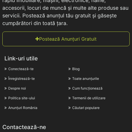
rapid imobiliare, mașini, electronice, haine,
accesorii, locuri de muncă și multe alte produse sau
servicii. Postează anunțul tău gratuit și găsește
cumpărători din toată țara.
Postează Anunțuri Gratuit
Link-uri utile
Conectează-te
Blog
Înregistrează-te
Toate anunțurile
Despre noi
Cum funcționează
Politica site-ului
Termenii de utilizare
Anunțuri România
Căutari populare
Contactează-ne