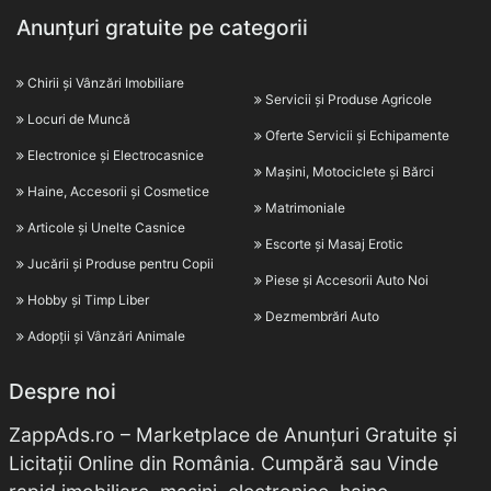
Anunțuri gratuite pe categorii
Chirii și Vânzări Imobiliare
Servicii și Produse Agricole
Locuri de Muncă
Oferte Servicii și Echipamente
Electronice și Electrocasnice
Mașini, Motociclete și Bărci
Haine, Accesorii și Cosmetice
Matrimoniale
Articole și Unelte Casnice
Escorte și Masaj Erotic
Jucării și Produse pentru Copii
Piese și Accesorii Auto Noi
Hobby și Timp Liber
Dezmembrări Auto
Adopții și Vânzări Animale
Despre noi
ZappAds.ro – Marketplace de Anunțuri Gratuite și
Licitații Online din România. Cumpără sau Vinde