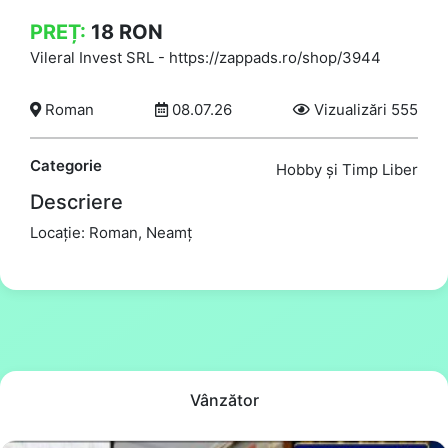
PREȚ:
18
RON
Vileral Invest SRL
-
https://zappads.ro/shop/3944
Roman
08.07.26
Vizualizări 555
Categorie
Hobby și Timp Liber
Descriere
Locație: Roman, Neamț
Vânzător