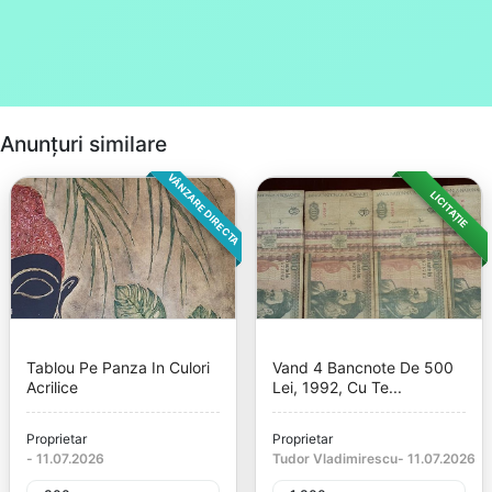
Anunțuri similare
VÂNZARE DIRECTA
LICITAȚIE
Tablou Pe Panza In Culori
Vand 4 Bancnote De 500
Acrilice
Lei, 1992, Cu Te...
Proprietar
Proprietar
-
11.07.2026
Tudor Vladimirescu
-
11.07.2026