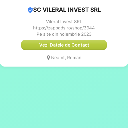
SC VILERAL INVEST SRL
Vileral Invest SRL
https://zappads.ro/shop/3944
Pe site din noiembrie 2023
Vezi Datele de Contact
Neamț, Roman