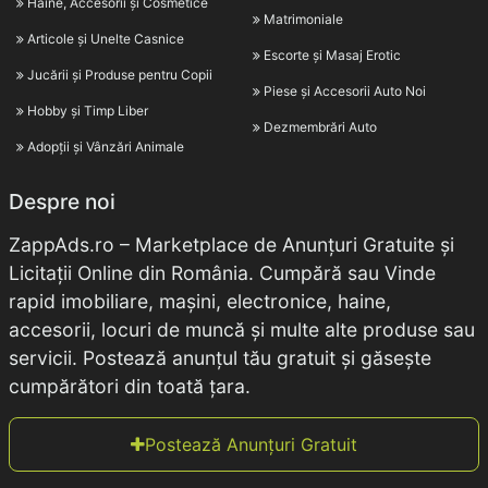
Haine, Accesorii și Cosmetice
Matrimoniale
Articole și Unelte Casnice
Escorte și Masaj Erotic
Jucării și Produse pentru Copii
Piese și Accesorii Auto Noi
Hobby și Timp Liber
Dezmembrări Auto
Adopții și Vânzări Animale
Despre noi
ZappAds.ro – Marketplace de Anunțuri Gratuite și
Licitații Online din România. Cumpără sau Vinde
rapid imobiliare, mașini, electronice, haine,
accesorii, locuri de muncă și multe alte produse sau
servicii. Postează anunțul tău gratuit și găsește
cumpărători din toată țara.
Postează Anunțuri Gratuit