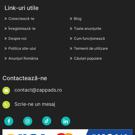
Link-uri utile
Conectează-te
Blog
Înregistrează-te
Toate anunțurile
Despre noi
Cum funcționează
Politica site-ului
Termenii de utilizare
Anunțuri România
Căutari populare
Contactează-ne
contact@zappads.ro
Scrie-ne un mesaj