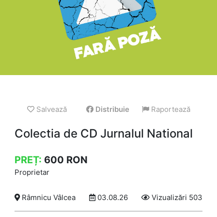
Salvează
Distribuie
Raportează
Colectia de CD Jurnalul National
PREȚ:
600
RON
Proprietar
Râmnicu Vâlcea
03.08.26
Vizualizări 503