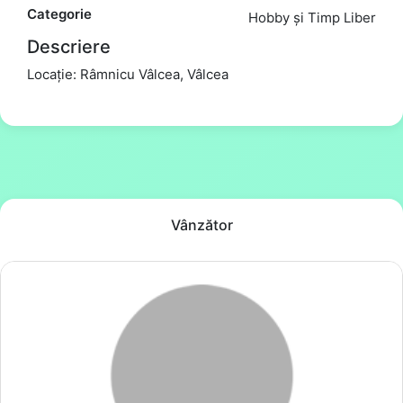
Categorie
Hobby și Timp Liber
Descriere
Locație: Râmnicu Vâlcea, Vâlcea
Vânzător