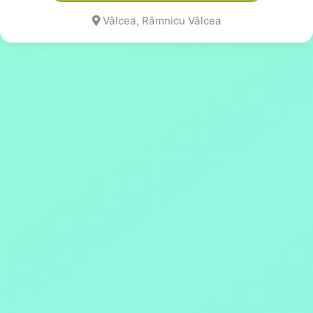
Vâlcea, Râmnicu Vâlcea