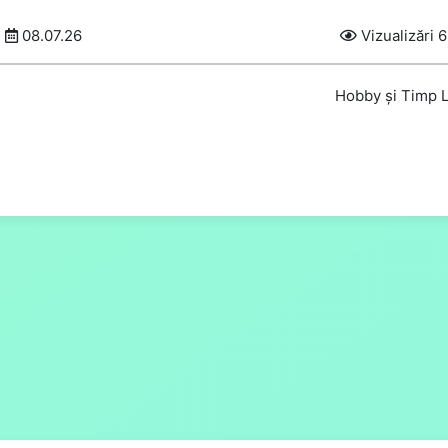
08.07.26
Vizualizări 
Hobby și Timp L