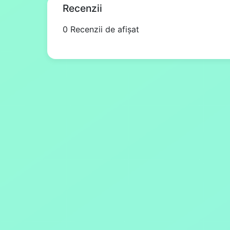
Recenzii
0 Recenzii de afișat