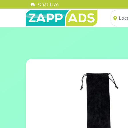
Chat Live