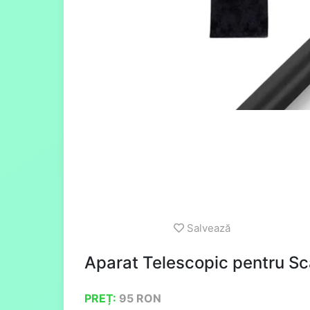
Salvează
Aparat Telescopic pentru Sc
PREȚ:
95
RON