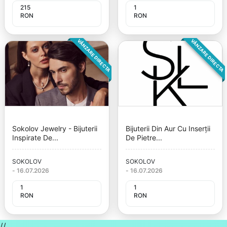
215
1
RON
RON
VÂNZARE DIRECTA
VÂNZARE DIRECTA
Sokolov Jewelry - Bijuterii
Bijuterii Din Aur Cu Inserții
Inspirate De...
De Pietre...
SOKOLOV
SOKOLOV
-
16.07.2026
-
16.07.2026
1
1
RON
RON
//