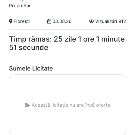
Proprietar
Florești
03.08.26
Vizualizări 912
Timp rămas: 25 zile 1 ore 1 minute
51 secunde
Sumele Licitate
Această licitație nu are încă oferte