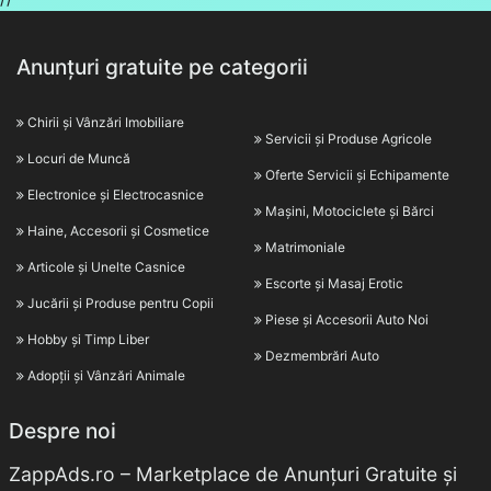
Anunțuri gratuite pe categorii
Chirii și Vânzări Imobiliare
Servicii și Produse Agricole
Locuri de Muncă
Oferte Servicii și Echipamente
Electronice și Electrocasnice
Mașini, Motociclete și Bărci
Haine, Accesorii și Cosmetice
Matrimoniale
Articole și Unelte Casnice
Escorte și Masaj Erotic
Jucării și Produse pentru Copii
Piese și Accesorii Auto Noi
Hobby și Timp Liber
Dezmembrări Auto
Adopții și Vânzări Animale
Despre noi
ZappAds.ro – Marketplace de Anunțuri Gratuite și