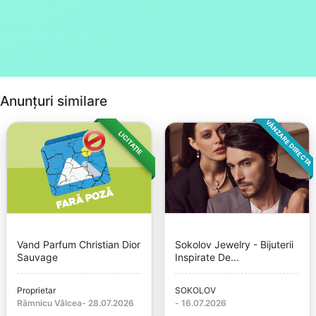
Anunțuri similare
VÂNZARE DIRECTA
LICITAȚIE
Vand Parfum Christian Dior
Sokolov Jewelry - Bijuterii
Sauvage
Inspirate De...
Proprietar
SOKOLOV
Râmnicu Vâlcea
-
28.07.2026
-
16.07.2026