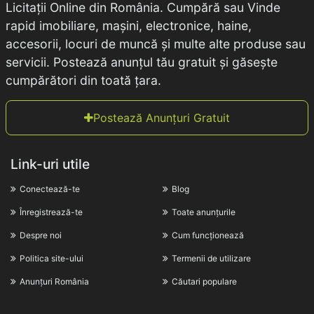
Licitații Online din România. Cumpără sau Vinde
rapid imobiliare, mașini, electronice, haine,
accesorii, locuri de muncă și multe alte produse sau
servicii. Postează anunțul tău gratuit și găsește
cumpărători din toată țara.
Postează Anunțuri Gratuit
Link-uri utile
Conectează-te
Blog
Înregistrează-te
Toate anunțurile
Despre noi
Cum funcționează
Politica site-ului
Termenii de utilizare
Anunțuri România
Căutari populare