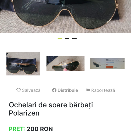
Salvează
Distribuie
Raportează
Ochelari de soare bărbați
Polarizen
PREȚ:
200
RON