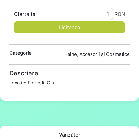
Oferta ta:
RON
Licitează
Categorie
Haine, Accesorii și Cosmetice
Descriere
Locație: Florești, Cluj
Vânzător