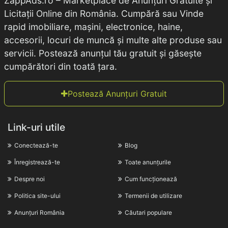
ZappAds.ro – Marketplace de Anunțuri Gratuite și
Licitații Online din România. Cumpără sau Vinde
rapid imobiliare, mașini, electronice, haine,
accesorii, locuri de muncă și multe alte produse sau
servicii. Postează anunțul tău gratuit și găsește
cumpărători din toată țara.
Postează Anunțuri Gratuit
Link-uri utile
Conectează-te
Blog
Înregistrează-te
Toate anunțurile
Despre noi
Cum funcționează
Politica site-ului
Termenii de utilizare
Anunțuri România
Căutari populare