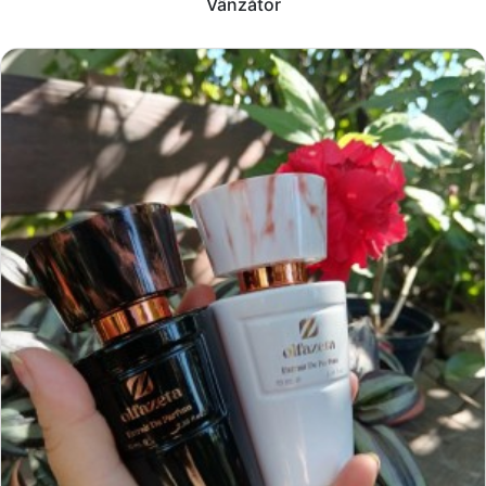
Vânzător