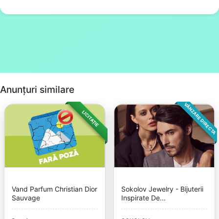
Anunțuri similare
VÂNZARE DIRECTA
LICITAȚIE
Vand Parfum Christian Dior
Sokolov Jewelry - Bijuterii
Sauvage
Inspirate De...