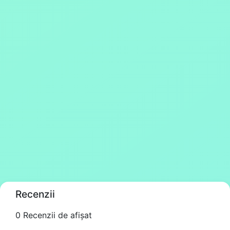
Recenzii
0 Recenzii de afișat