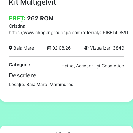
Kit Multigelvit
PREȚ:
262
RON
Cristina
-
https://www.chogangroupspa.com/referral/CRIBF14D8/IT
Baia Mare
02.08.26
Vizualizări 3849
Categorie
Haine, Accesorii și Cosmetice
Descriere
Locație: Baia Mare, Maramureș