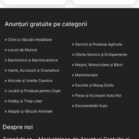
Anunțuri gratuite pe categorii
Chirii și Vânzări Imobiliare
Servicii și Produse Agricole
Locuri de Muncă
Oferte Servicii și Echipamente
Electronice și Electrocasnice
Mașini, Motociclete și Bărci
Haine, Accesorii și Cosmetice
Matrimoniale
Articole și Unelte Casnice
Escorte și Masaj Erotic
Jucării și Produse pentru Copii
Piese și Accesorii Auto Noi
Hobby și Timp Liber
Dezmembrări Auto
Adopții și Vânzări Animale
Despre noi