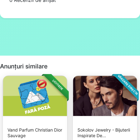
Anunțuri similare
VÂNZARE DIRECTA
LICITAȚIE
Vand Parfum Christian Dior
Sokolov Jewelry - Bijuterii
Sauvage
Inspirate De...