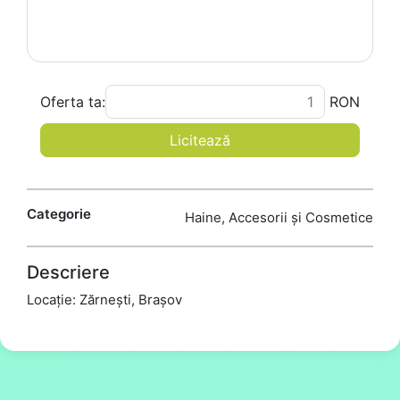
Oferta ta:
RON
Licitează
Categorie
Haine, Accesorii și Cosmetice
Descriere
Locație: Zărnești, Brașov