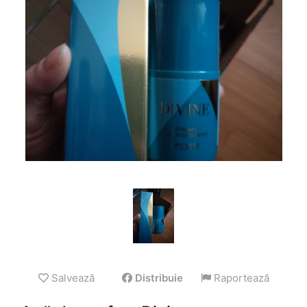
Salvează
Distribuie
Raportează