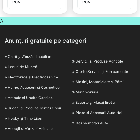
RON
RON
//
Anunțuri gratuite pe categorii
Chirii și Vânzări Imobiliare
Servicii și Produse Agricole
Locuri de Muncă
Oferte Servicii și Echipamente
Electronice și Electrocasnice
Mașini, Motociclete și Bărci
Haine, Accesorii și Cosmetice
Matrimoniale
Articole și Unelte Casnice
Escorte și Masaj Erotic
Jucării și Produse pentru Copii
Piese și Accesorii Auto Noi
Hobby și Timp Liber
Dezmembrări Auto
Adopții și Vânzări Animale