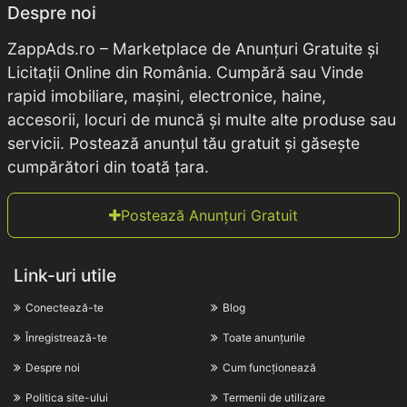
Despre noi
ZappAds.ro – Marketplace de Anunțuri Gratuite și
Licitații Online din România. Cumpără sau Vinde
rapid imobiliare, mașini, electronice, haine,
accesorii, locuri de muncă și multe alte produse sau
servicii. Postează anunțul tău gratuit și găsește
cumpărători din toată țara.
Postează Anunțuri Gratuit
Link-uri utile
Conectează-te
Blog
Înregistrează-te
Toate anunțurile
Despre noi
Cum funcționează
Politica site-ului
Termenii de utilizare