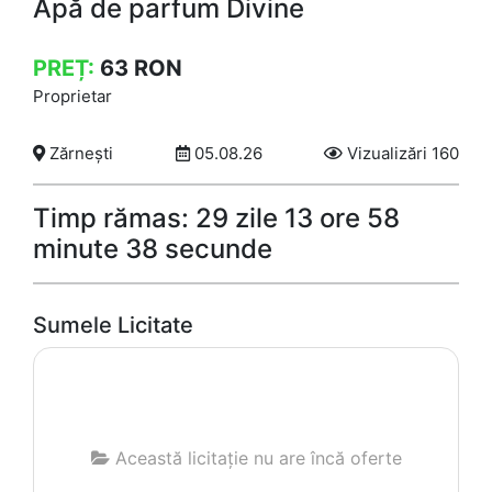
Apă de parfum Divine
PREȚ:
63
RON
Proprietar
Zărnești
05.08.26
Vizualizări 160
Timp rămas: 29 zile 13 ore 58
minute 38 secunde
Sumele Licitate
Această licitație nu are încă oferte