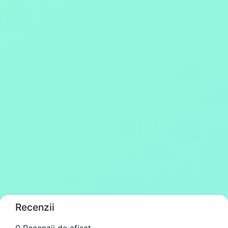
Recenzii
0 Recenzii de afișat