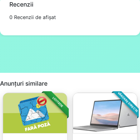
Recenzii
0 Recenzii de afișat
Anunțuri similare
VÂNZARE DIRECTA
LICITAȚIE