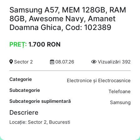
Samsung A57, MEM 128GB, RAM
8GB, Awesome Navy, Amanet
Doamna Ghica, Cod: 102389
PREȚ:
1.700
RON
Sector 2
08.07.26
Vizualizări 392
Categorie
Electronice și Electrocasnice
Subcategorie
Telefoane
Subcategorie suplimentară
Samsung
Descriere
Locație: Sector 2, Bucuresti