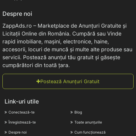
Despre noi
ZappAds.ro – Marketplace de Anunțuri Gratuite și
Licitații Online din România. Cumpără sau Vinde
rapid imobiliare, mașini, electronice, haine,
accesorii, locuri de muncă și multe alte produse sau
servicii. Postează anunțul tău gratuit și găsește
cumpărători din toată țara.
Postează Anunțuri Gratuit
Link-uri utile
Conectează-te
Blog
Înregistrează-te
Toate anunțurile
Despre noi
Cum funcționează