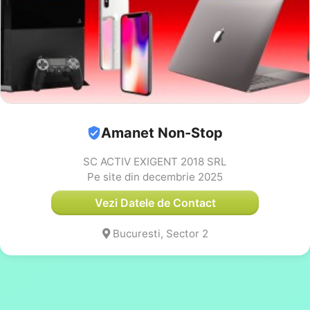
Amanet Non-Stop
SC ACTIV EXIGENT 2018 SRL
Pe site din decembrie 2025
Vezi Datele de Contact
Bucuresti, Sector 2