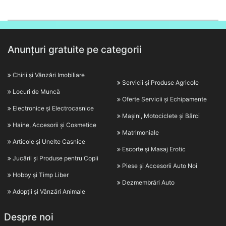
Anunțuri gratuite pe categorii
Chirii și Vânzări Imobiliare
Servicii și Produse Agricole
Locuri de Muncă
Oferte Servicii și Echipamente
Electronice și Electrocasnice
Mașini, Motociclete și Bărci
Haine, Accesorii și Cosmetice
Matrimoniale
Articole și Unelte Casnice
Escorte și Masaj Erotic
Jucării și Produse pentru Copii
Piese și Accesorii Auto Noi
Hobby și Timp Liber
Dezmembrări Auto
Adopții și Vânzări Animale
Despre noi