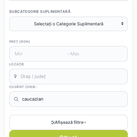
SUBCATEGORIE SUPLIMENTARĂ
PREȚ (RON)
–
LOCAȚIE
CUVÂNT CHEIE:
Afișează filtre