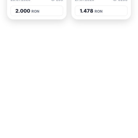
2.000
1.478
RON
RON