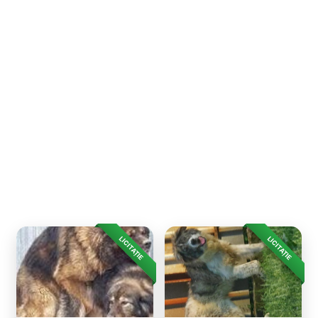
LICITAȚIE
LICITAȚIE