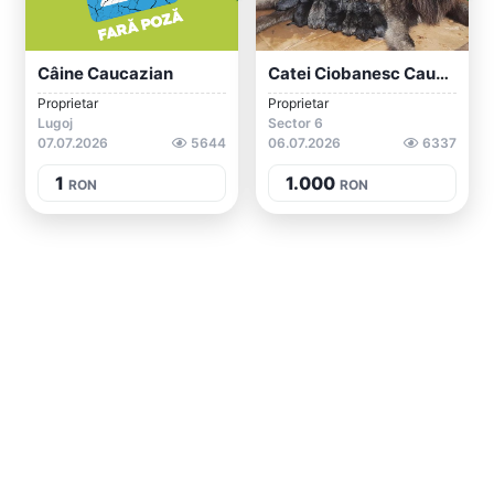
Câine Caucazian
Catei Ciobanesc Caucazian
Proprietar
Proprietar
Lugoj
Sector 6
07.07.2026
5644
06.07.2026
6337
1
1.000
RON
RON