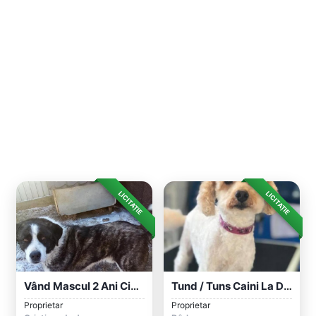
LICITAȚIE
LICITAȚIE
Vând Mascul 2 Ani Ciobănesc Cu Caucazian...
Tund / Tuns Caini La Domiciliu Inclusiv...
Proprietar
Proprietar